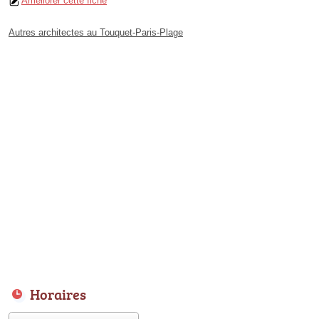
Améliorer cette fiche
Autres architectes au Touquet-Paris-Plage
Horaires