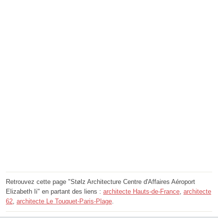
Retrouvez cette page "Stølz Architecture Centre d'Affaires Aéroport
Elizabeth Ii" en partant des liens :
architecte Hauts-de-France
,
architecte
62
,
architecte Le Touquet-Paris-Plage
.