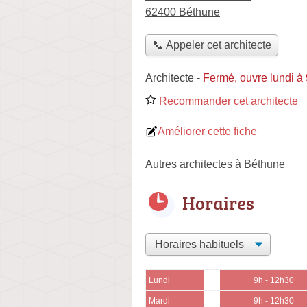
62400 Béthune
📞 Appeler cet architecte
Architecte
-
Fermé, ouvre lundi à
Recommander cet architecte
Améliorer cette fiche
Autres architectes à Béthune
Horaires
Lundi
9h - 12h30
Mardi
9h - 12h30