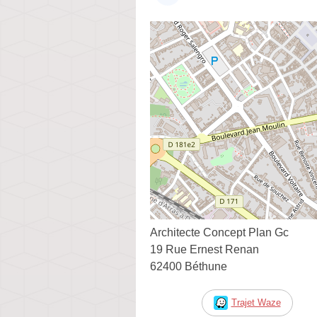
Architecte Concept Plan Gc
19 Rue Ernest Renan
62400 Béthune
Trajet Waze