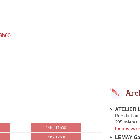
 9h00
Arc
ATELIER L
Rue du Faub
295 mètres
Fermé, ouvr
14h - 17h30
LEMAY Ga
14h - 17h30