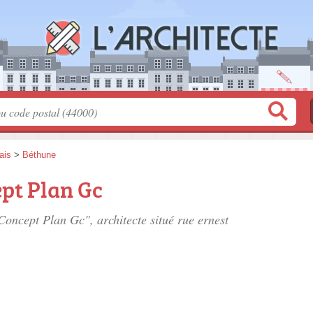
ais
>
Béthune
pt Plan Gc
 Concept Plan Gc", architecte situé
rue ernest