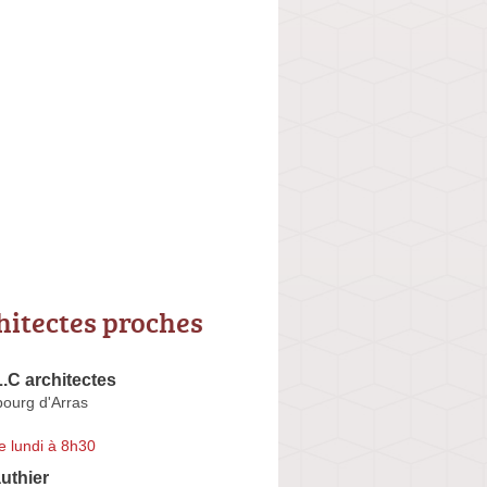
hitectes proches
.C architectes
ourg d'Arras
e lundi à 8h30
uthier