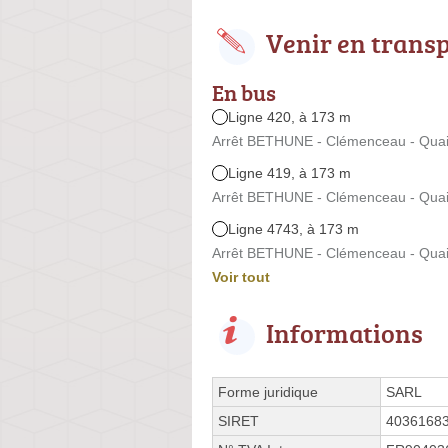
Venir en trans
En bus
Ligne 420, à 173 m
Arrêt BETHUNE - Clémenceau - Quai
Ligne 419, à 173 m
Arrêt BETHUNE - Clémenceau - Quai
Ligne 4743, à 173 m
Arrêt BETHUNE - Clémenceau - Quai
Voir tout
Informations
Forme juridique
SARL
SIRET
4036168