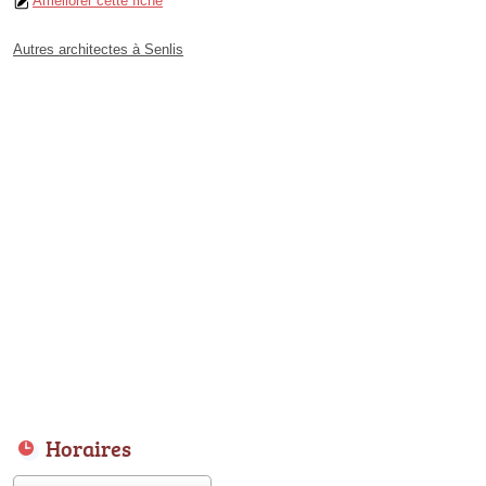
Améliorer cette fiche
Autres architectes à Senlis
Horaires