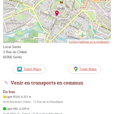
Corriger l’adresse ou la localisation
Local Senlis
3 Rue du Châtel
60300 Senlis
Trajet Waze
Trajet Maps
Venir en transports en commun
En bus
Ligne R114, à 217 m
Arrêt Bordeaux-Odent - 72 Rue de la République
Ligne 692, à 229 m
Arrêt SENLIS - Odent - 72 Rue de la République