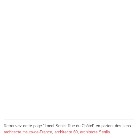
Retrouvez cette page "Local Senlis Rue du Châtel" en partant des liens :
architecte Hauts-de-France
,
architecte 60
,
architecte Senlis
.