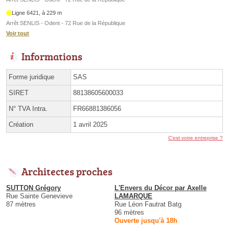
Ligne 6421, à 229 m
Arrêt SENLIS - Odent - 72 Rue de la République
Voir tout
Informations
Forme juridique
SAS
SIRET
88138605600033
N° TVA Intra.
FR66881386056
Création
1 avril 2025
C'est votre entreprise ?
Architectes proches
SUTTON Grégory
L'Envers du Décor par Axelle
Rue Sainte Genevieve
LAMARQUE
87 mètres
Rue Léon Fautrat Batg
96 mètres
Ouverte jusqu'à 18h