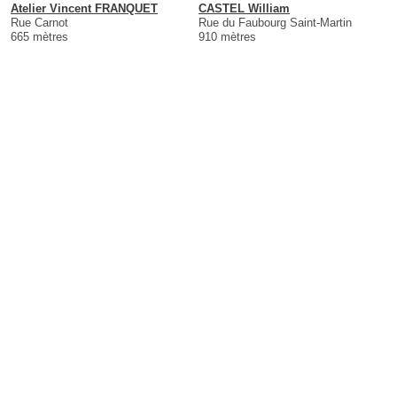
Atelier Vincent FRANQUET
CASTEL William
Rue Carnot
Rue du Faubourg Saint-Martin
665 mètres
910 mètres