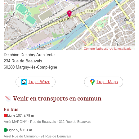
Corriger l’adresse ou la localisation
Delphine Dezobry Architecte
234 Rue de Beauvais
60280 Margny-lès-Compiègne
Trajet Waze
Trajet Maps
Venir en transports en commun
En bus
Ligne 107, à 79 m
Arrêt MARGNY - Rue de Beauvais - 312 Rue de Beauvais
Ligne 5, à 151 m
Arrêt Rue de Clermont - 91 Rue de Beauvais