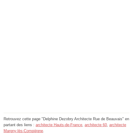
Retrouvez cette page "Delphine Dezobry Architecte Rue de Beauvais" en
partant des liens :
architecte Hauts-de-France
,
architecte 60
,
architecte
Margny-lès-Compiègne
.