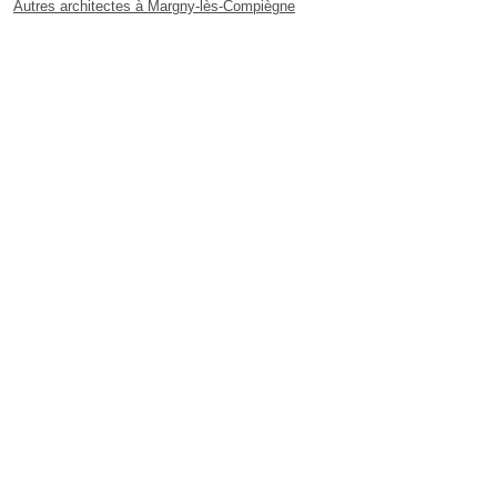
Autres architectes à Margny-lès-Compiègne