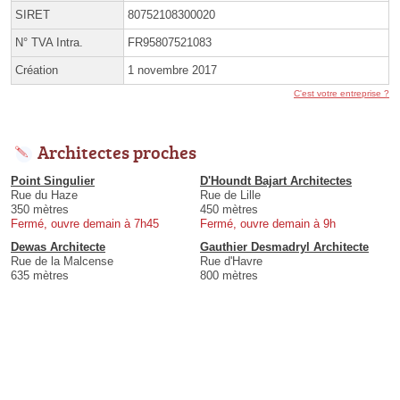
SIRET
80752108300020
N° TVA Intra.
FR95807521083
Création
1 novembre 2017
C'est votre entreprise ?
Architectes proches
Point Singulier
D'Houndt Bajart Architectes
Rue du Haze
Rue de Lille
350 mètres
450 mètres
Fermé, ouvre demain à 7h45
Fermé, ouvre demain à 9h
Dewas Architecte
Gauthier Desmadryl Architecte
Rue de la Malcense
Rue d'Havre
635 mètres
800 mètres