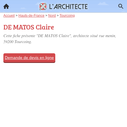
Accueil
>
Hauts-de-France
>
Nord
>
Tourcoing
DE MATOS Claire
Cette fiche présente "DE MATOS Claire", architecte situé
rue menin
,
59200 Tourcoing.
Demande de devis en ligne