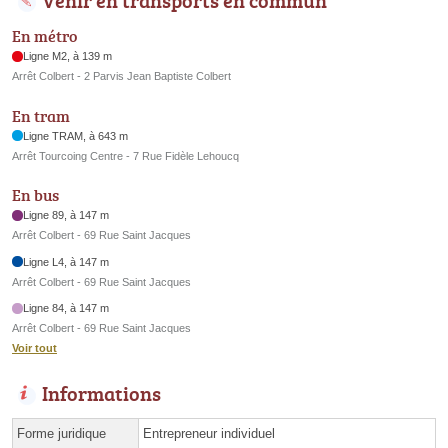
En métro
Ligne M2, à 139 m
Arrêt Colbert - 2 Parvis Jean Baptiste Colbert
En tram
Ligne TRAM, à 643 m
Arrêt Tourcoing Centre - 7 Rue Fidèle Lehoucq
En bus
Ligne 89, à 147 m
Arrêt Colbert - 69 Rue Saint Jacques
Ligne L4, à 147 m
Arrêt Colbert - 69 Rue Saint Jacques
Ligne 84, à 147 m
Arrêt Colbert - 69 Rue Saint Jacques
Voir tout
Informations
Forme juridique
Entrepreneur individuel