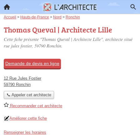
Accueil
>
Hauts-de-France
>
Nord
>
Ronchin
Thomas Queval | Architecte Lille
Cette fiche présente "Thomas Queval | Architecte Lille", architecte situé
rue jules fostier
, 59790 Ronchin.
Demande de devis en ligne
12 Rue Jules Fostier
59790 Ronchin
📞 Appeler cet architecte
Recommander cet architecte
Améliorer cette fiche
Renseigner les horaires