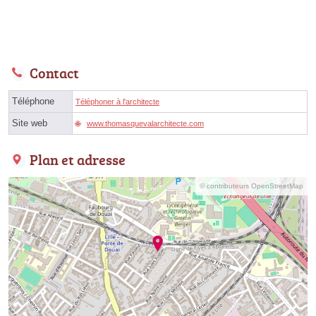
Contact
Téléphone
Téléphoner à l'architecte
Site web
www.thomasquevalarchitecte.com
Plan et adresse
© contributeurs OpenStreetMap