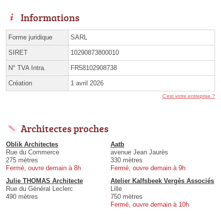
Informations
Forme juridique
SARL
SIRET
10290873800010
N° TVA Intra.
FR58102908738
Création
1 avril 2026
C'est votre entreprise ?
Architectes proches
Oblik Architectes
Aatb
Rue du Commerce
avenue Jean Jaurès
275 mètres
330 mètres
Fermé, ouvre demain à 8h
Fermé, ouvre demain à 9h
Julie THOMAS Architecte
Atelier Kalfsbeek Vergès Associés
Rue du Général Leclerc
Lille
490 mètres
750 mètres
Fermé, ouvre demain à 10h