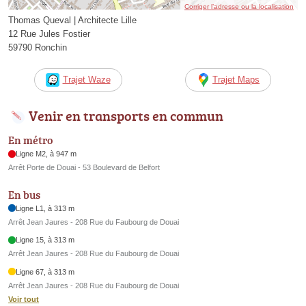
Corriger l’adresse ou la localisation
Thomas Queval | Architecte Lille
12 Rue Jules Fostier
59790 Ronchin
Trajet Waze
Trajet Maps
Venir en transports en commun
En métro
Ligne M2, à 947 m
Arrêt Porte de Douai - 53 Boulevard de Belfort
En bus
Ligne L1, à 313 m
Arrêt Jean Jaures - 208 Rue du Faubourg de Douai
Ligne 15, à 313 m
Arrêt Jean Jaures - 208 Rue du Faubourg de Douai
Ligne 67, à 313 m
Arrêt Jean Jaures - 208 Rue du Faubourg de Douai
Voir tout