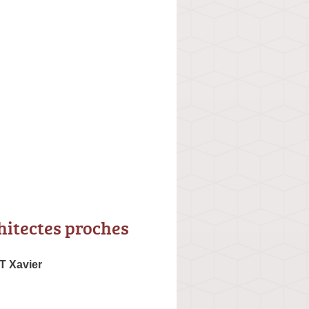
hitectes proches
 Xavier