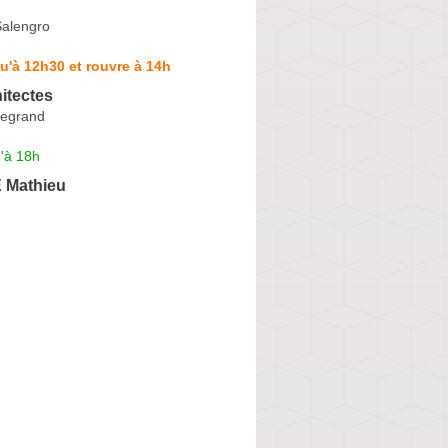
alengro
u'à 12h30 et rouvre à 14h
itectes
Legrand
'à 18h
 Mathieu