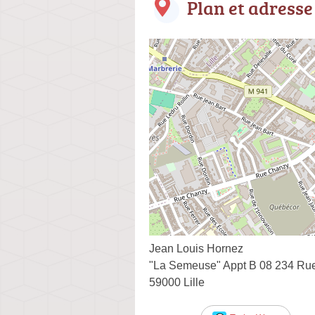
Plan et adresse
Jean Louis Hornez
"La Semeuse" Appt B 08 234 Ru
59000 Lille