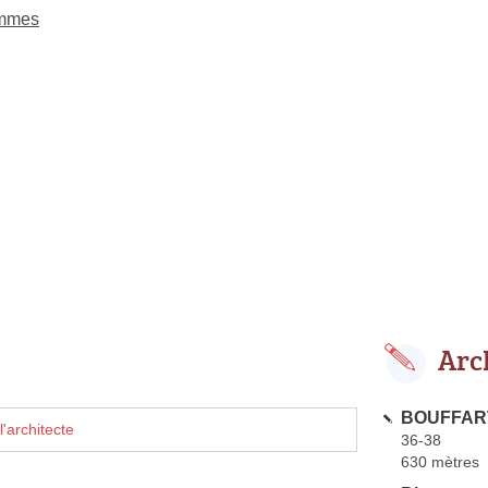
emmes
Arc
BOUFFART
'architecte
36-38
630 mètres