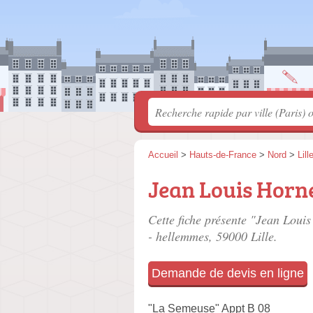
Accueil
>
Hauts-de-France
>
Nord
>
Lill
Jean Louis Horn
Cette fiche présente "Jean Louis
- hellemmes
, 59000 Lille.
Demande de devis en ligne
"La Semeuse" Appt B 08