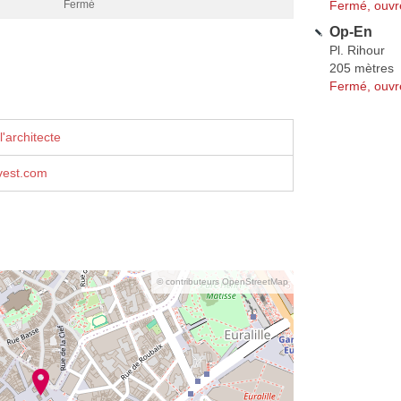
Fermé, ouvr
Fermé
Op-En
Pl. Rihour
205 mètres
Fermé, ouvr
'architecte
vest.com
© contributeurs OpenStreetMap