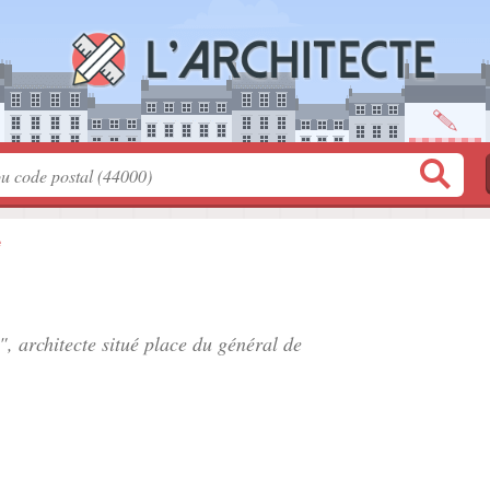
e
", architecte situé
place du général de