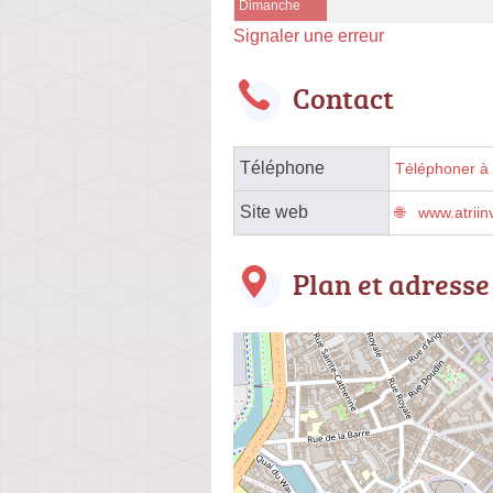
Dimanche
Signaler une erreur
Contact
Téléphone
Téléphoner à l
Site web
www.atriin
Plan et adresse