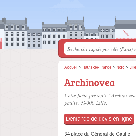
Accueil
>
Hauts-de-France
>
Nord
>
Lill
Archinovea
Cette fiche présente "Archinovea
gaulle
, 59000 Lille.
Demande de devis en ligne
34 place du Général de Gaulle