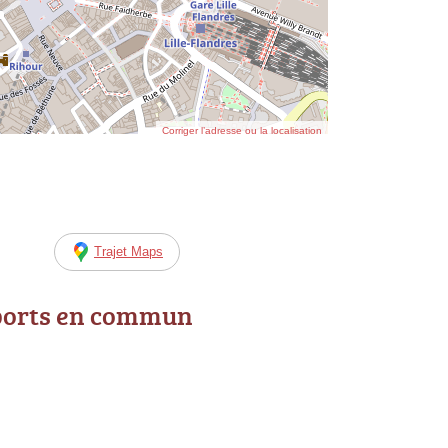
Corriger l’adresse ou la localisation
Trajet Maps
ports en commun