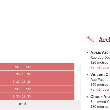
Arc
Apsis Arch
Rue des Déb
126 mètres
Fermé, ouvr
8h30 - 18h30
Vincent Ch
8h30 - 18h30
Rue Faidhe
8h30 - 18h30
140 mètres
Fermé, ouvr
8h30 - 18h30
Chuck Atel
8h30 - 18h30
Boulevard C
Fermé
180 mètres