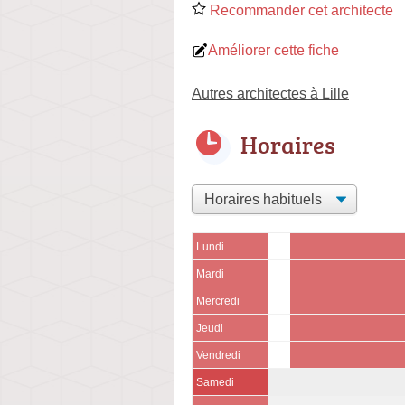
Recommander cet architecte
Améliorer cette fiche
Autres architectes à Lille
Horaires
Lundi
Mardi
Mercredi
Jeudi
Vendredi
Samedi