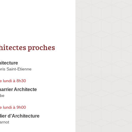
hitectes proches
itecture
ris Saint-Etienne
e lundi à 8h30
arrier Architecte
rbe
e lundi à 9h00
ier d'Architecture
arnot