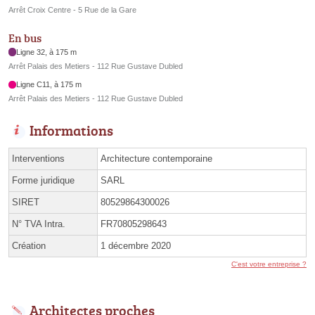
Arrêt Croix Centre - 5 Rue de la Gare
En bus
Ligne 32, à 175 m
Arrêt Palais des Metiers - 112 Rue Gustave Dubled
Ligne C11, à 175 m
Arrêt Palais des Metiers - 112 Rue Gustave Dubled
Informations
Interventions
Architecture contemporaine
Forme juridique
SARL
SIRET
80529864300026
N° TVA Intra.
FR70805298643
Création
1 décembre 2020
C'est votre entreprise ?
Architectes proches