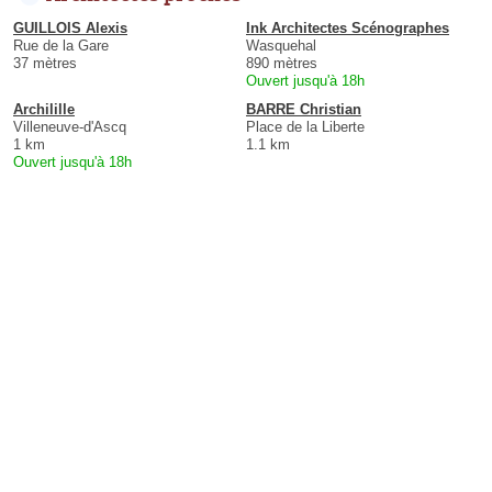
GUILLOIS Alexis
Ink Architectes Scénographes
Rue de la Gare
Wasquehal
37 mètres
890 mètres
Ouvert jusqu'à 18h
Archilille
BARRE Christian
Villeneuve-d'Ascq
Place de la Liberte
1 km
1.1 km
Ouvert jusqu'à 18h