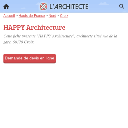
Accueil
>
Hauts-de-France
>
Nord
>
Croix
HAPPY Architecture
Cette fiche présente "HAPPY Architecture", architecte situé
rue de la
gare
, 59170 Croix.
Demande de devis en ligne