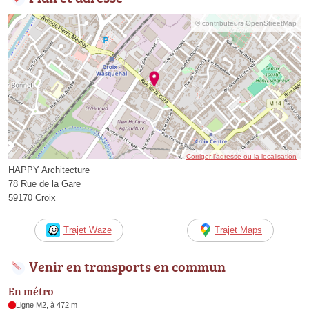
© contributeurs OpenStreetMap
Corriger l’adresse ou la localisation
HAPPY Architecture
78 Rue de la Gare
59170 Croix
Trajet Waze
Trajet Maps
Venir en transports en commun
En métro
Ligne M2, à 472 m