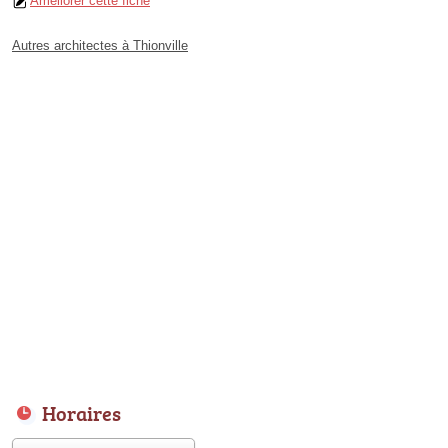
Améliorer cette fiche
Autres architectes à Thionville
Horaires