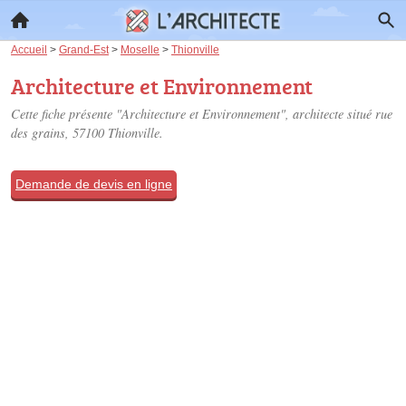
Accueil
>
Grand-Est
>
Moselle
>
Thionville
Architecture et Environnement
Cette fiche présente "Architecture et Environnement", architecte situé
rue
des grains
, 57100 Thionville.
Demande de devis en ligne