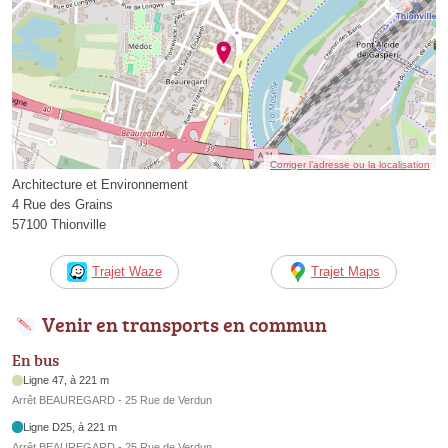
Corriger l’adresse ou la localisation
Architecture et Environnement
4 Rue des Grains
57100 Thionville
Trajet Waze
Trajet Maps
Venir en transports en commun
En bus
Ligne 47, à 221 m
Arrêt BEAUREGARD - 25 Rue de Verdun
Ligne D25, à 221 m
Arrêt BEAUREGARD - 25 Rue de Verdun