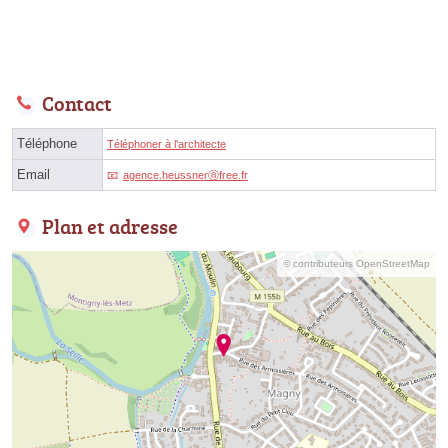
Contact
Téléphone
Téléphoner à l'architecte
Email
agence.heussnerⓐfree.fr
Plan et adresse
© contributeurs OpenStreetMap