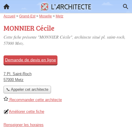
Accueil
>
Grand-Est
>
Moselle
>
Metz
MONNIER Cécile
Cette fiche présente "MONNIER Cécile", architecte situé
pl. saint-roch
,
57000 Metz.
Demande de devis en ligne
7 Pl. Saint-Roch
57000 Metz
📞 Appeler cet architecte
Recommander cette architecte
Améliorer cette fiche
Renseigner les horaires