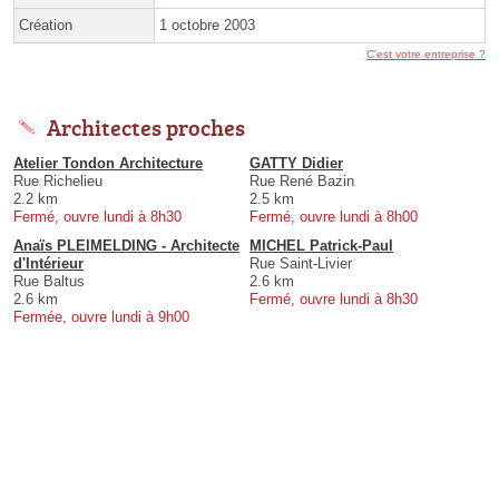
Création
1 octobre 2003
C'est votre entreprise ?
Architectes proches
Atelier Tondon Architecture
GATTY Didier
Rue Richelieu
Rue René Bazin
2.2 km
2.5 km
Fermé, ouvre lundi à 8h30
Fermé, ouvre lundi à 8h00
Anaïs PLEIMELDING - Architecte
MICHEL Patrick-Paul
d'Intérieur
Rue Saint-Livier
Rue Baltus
2.6 km
2.6 km
Fermé, ouvre lundi à 8h30
Fermée, ouvre lundi à 9h00