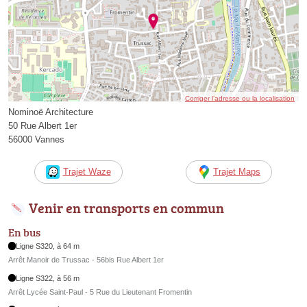
Corriger l’adresse ou la localisation
Nominoë Architecture
50 Rue Albert 1er
56000 Vannes
Trajet Waze
Trajet Maps
Venir en transports en commun
En bus
Ligne S320, à 64 m
Arrêt Manoir de Trussac - 56bis Rue Albert 1er
Ligne S322, à 56 m
Arrêt Lycée Saint-Paul - 5 Rue du Lieutenant Fromentin