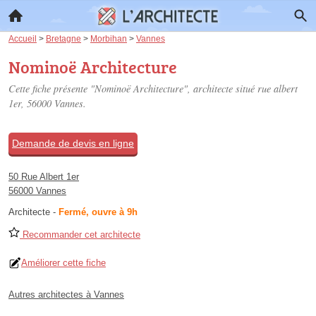
Accueil
>
Bretagne
>
Morbihan
>
Vannes
Nominoë Architecture
Cette fiche présente "Nominoë Architecture", architecte situé
rue albert
1er
, 56000 Vannes.
Demande de devis en ligne
50 Rue Albert 1er
56000 Vannes
Architecte
-
Fermé, ouvre à 9h
Recommander cet architecte
Améliorer cette fiche
Autres architectes à Vannes