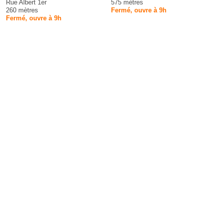
Rue Albert 1er
575 mètres
260 mètres
Fermé, ouvre à 9h
Fermé, ouvre à 9h