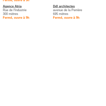
Fermé, ouvre à 9h
Agence Atria
Ddl architectes
Rue de l'Industrie
avenue de la Perrière
300 mètres
695 mètres
Fermé, ouvre à 9h
Fermé, ouvre à 9h