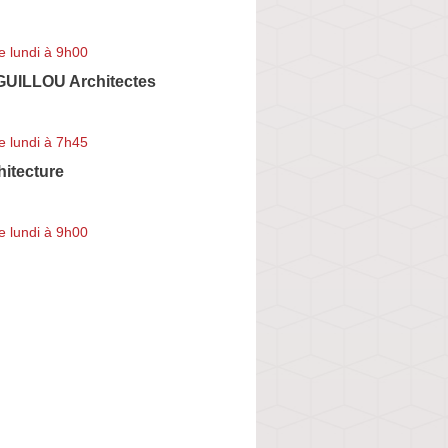
e lundi à 9h00
UILLOU Architectes
e lundi à 7h45
hitecture
e lundi à 9h00