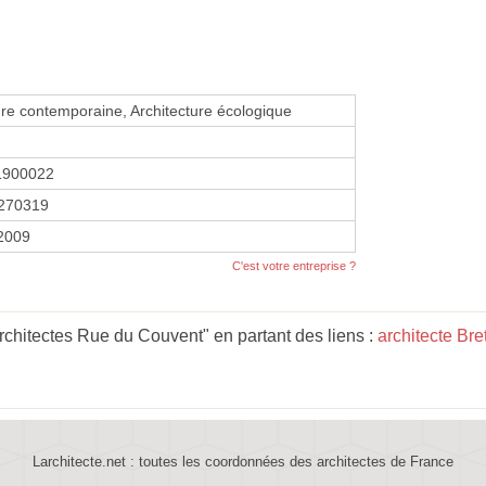
ure contemporaine, Architecture écologique
1900022
270319
 2009
C'est votre entreprise ?
rchitectes Rue du Couvent" en partant des liens :
architecte Br
Larchitecte.net : toutes les coordonnées des architectes de France