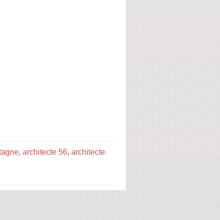
etagne
,
architecte 56
,
architecte