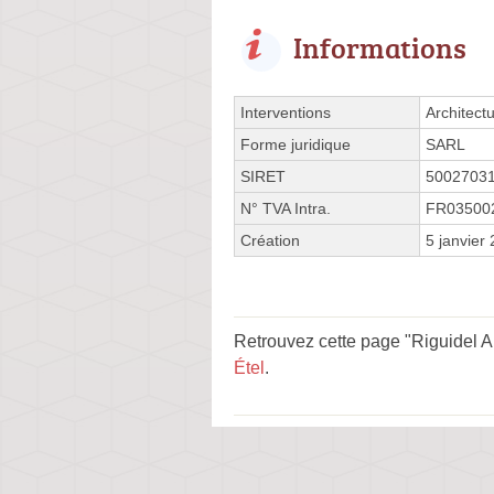
Informations
Interventions
Architect
Forme juridique
SARL
SIRET
5002703
N° TVA Intra.
FR03500
Création
5 janvier
Retrouvez cette page "Riguidel A
Étel
.