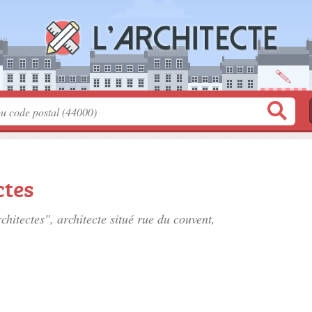
ctes
chitectes", architecte situé
rue du couvent
,