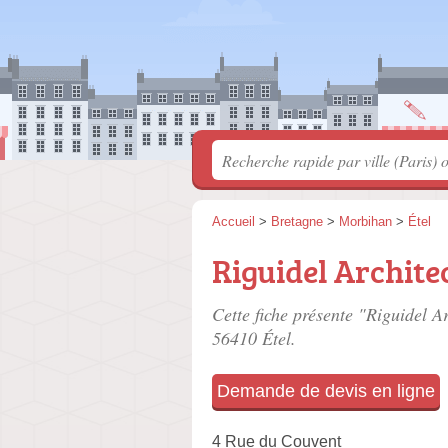
Accueil
>
Bretagne
>
Morbihan
>
Étel
Riguidel Archite
Cette fiche présente "Riguidel Ar
56410 Étel.
Demande de devis en ligne
4 Rue du Couvent