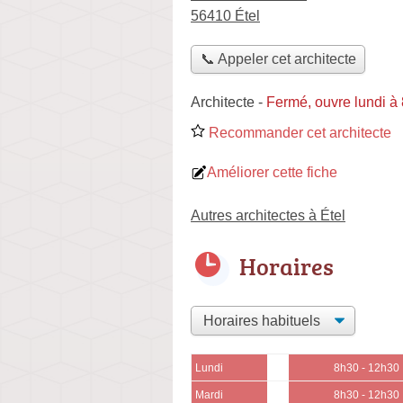
56410 Étel
📞 Appeler cet architecte
Architecte
-
Fermé, ouvre lundi à
Recommander cet architecte
Améliorer cette fiche
Autres architectes à Étel
Horaires
Lundi
8h30 - 12h30
Mardi
8h30 - 12h30