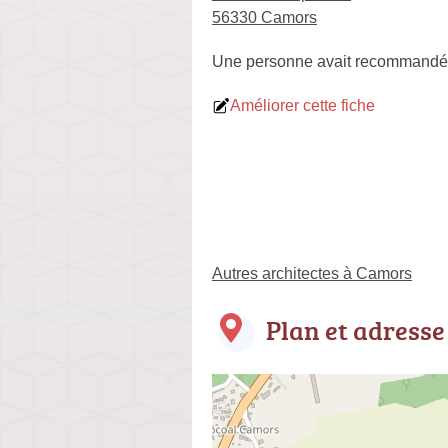
56330 Camors
Une personne
avait recommandé
Améliorer cette fiche
Autres architectes à Camors
Plan et adresse