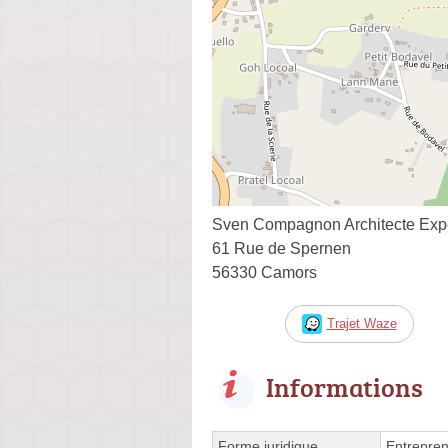
Sven Compagnon Architecte Exp
61 Rue de Spernen
56330 Camors
Trajet Waze
Informations
Forme juridique
Entrepren