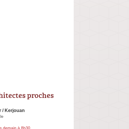
hitectes proches
 / Kerjouan
le
e demain à 8h30