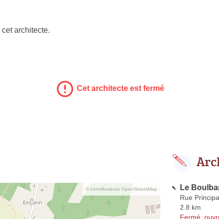
cet architecte.
Cet architecte est fermé
Arc
Le Boulbar
© contributeurs OpenStreetMap
Rue Principa
2.8 km
Fermé, ouvr