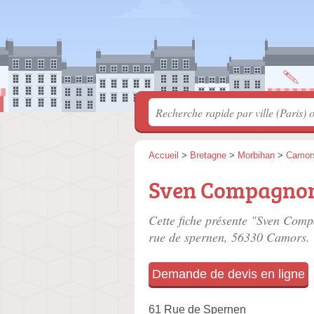
Accueil
>
Bretagne
>
Morbihan
>
Camor
Sven Compagnon 
Cette fiche présente "Sven Comp
rue de spernen
, 56330 Camors.
Demande de devis en ligne
61 Rue de Spernen