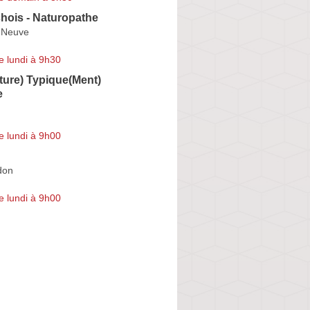
hois - Naturopathe
-Neuve
e lundi à 9h30
ture) Typique(Ment)
e
e lundi à 9h00
don
e lundi à 9h00