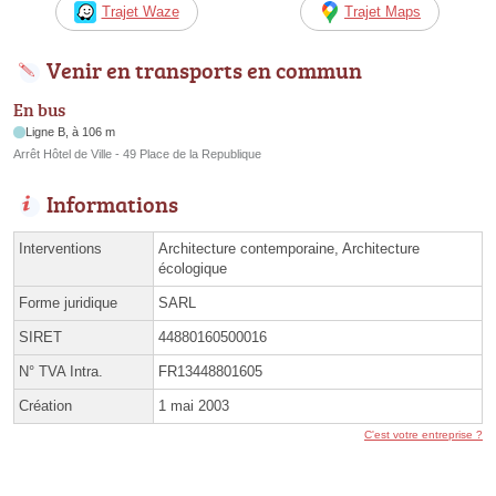
Trajet Waze
Trajet Maps
Venir en transports en commun
En bus
Ligne B, à 106 m
Arrêt Hôtel de Ville - 49 Place de la Republique
Informations
Interventions
Architecture contemporaine, Architecture
écologique
Forme juridique
SARL
SIRET
44880160500016
N° TVA Intra.
FR13448801605
Création
1 mai 2003
C'est votre entreprise ?