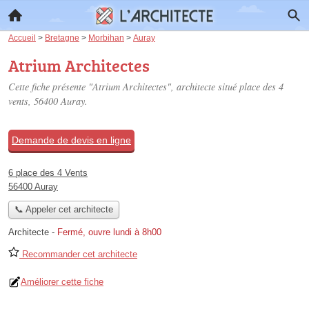
Accueil
>
Bretagne
>
Morbihan
>
Auray
Atrium Architectes
Cette fiche présente "Atrium Architectes", architecte situé
place des 4
vents
, 56400 Auray.
Demande de devis en ligne
6 place des 4 Vents
56400 Auray
📞 Appeler cet architecte
Architecte
-
Fermé, ouvre lundi à 8h00
Recommander cet architecte
Améliorer cette fiche