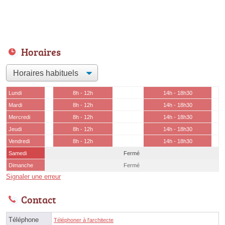
Horaires
Lundi
8h - 12h
14h - 18h30
Mardi
8h - 12h
14h - 18h30
Mercredi
8h - 12h
14h - 18h30
Jeudi
8h - 12h
14h - 18h30
Vendredi
8h - 12h
14h - 18h30
Samedi
Fermé
Dimanche
Fermé
Signaler une erreur
Contact
Téléphone
Téléphoner à l'architecte