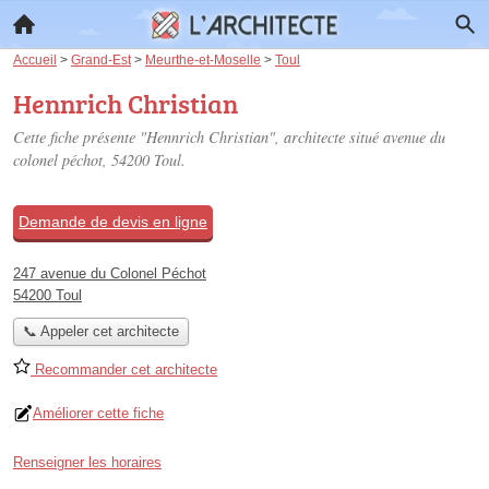
Accueil
>
Grand-Est
>
Meurthe-et-Moselle
>
Toul
Hennrich Christian
Cette fiche présente "Hennrich Christian", architecte situé
avenue du
colonel péchot
, 54200 Toul.
Demande de devis en ligne
247 avenue du Colonel Péchot
54200 Toul
📞 Appeler cet architecte
Recommander cet architecte
Améliorer cette fiche
Renseigner les horaires