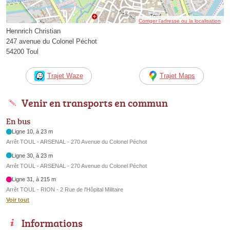
Corriger l’adresse ou la localisation
Hennrich Christian
247 avenue du Colonel Péchot
54200 Toul
Trajet Waze
Trajet Maps
Venir en transports en commun
En bus
Ligne 10, à 23 m
Arrêt TOUL - ARSENAL - 270 Avenue du Colonel Péchot
Ligne 30, à 23 m
Arrêt TOUL - ARSENAL - 270 Avenue du Colonel Péchot
Ligne 31, à 215 m
Arrêt TOUL - RION - 2 Rue de l'Hôpital Militaire
Voir tout
Informations