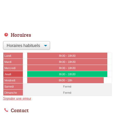
Horaires
Lundi
8h30 - 18h30
Mardi
8h30 - 18h30
Mercredi
8h30 - 18h30
Jeudi
8h30 - 18h30
Vendredi
8h30 - 18h
Samedi
Fermé
Dimanche
Fermé
Signaler une erreur
Contact