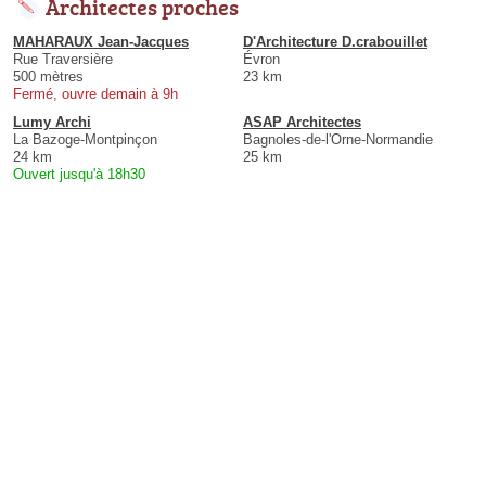
Architectes proches
MAHARAUX Jean-Jacques
D'Architecture D.crabouillet
Rue Traversière
Évron
500 mètres
23 km
Fermé, ouvre demain à 9h
Lumy Archi
ASAP Architectes
La Bazoge-Montpinçon
Bagnoles-de-l'Orne-Normandie
24 km
25 km
Ouvert jusqu'à 18h30