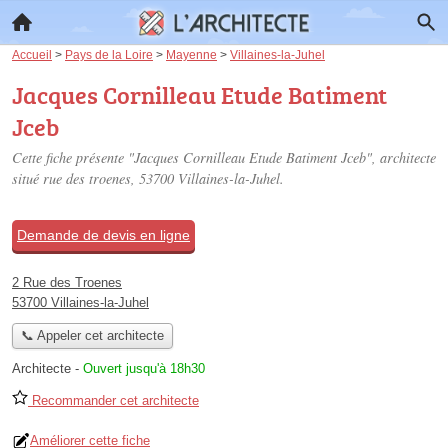
Accueil
>
Pays de la Loire
>
Mayenne
>
Villaines-la-Juhel
Jacques Cornilleau Etude Batiment
Jceb
Cette fiche présente "Jacques Cornilleau Etude Batiment Jceb", architecte
situé
rue des troenes
, 53700 Villaines-la-Juhel.
Demande de devis en ligne
2 Rue des Troenes
53700 Villaines-la-Juhel
📞 Appeler cet architecte
Architecte
-
Ouvert jusqu'à 18h30
Recommander cet architecte
Améliorer cette fiche