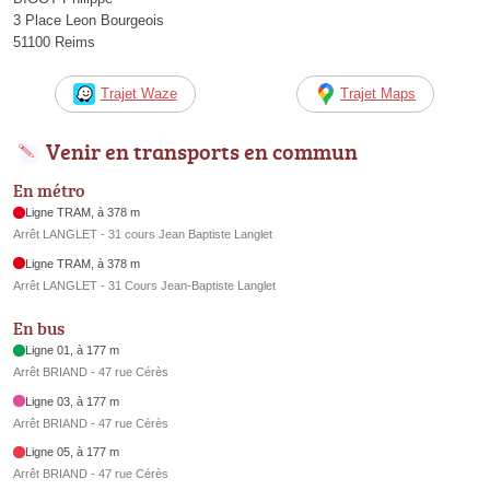
3 Place Leon Bourgeois
51100 Reims
Trajet Waze
Trajet Maps
Venir en transports en commun
En métro
Ligne TRAM, à 378 m
Arrêt LANGLET - 31 cours Jean Baptiste Langlet
Ligne TRAM, à 378 m
Arrêt LANGLET - 31 Cours Jean-Baptiste Langlet
En bus
Ligne 01, à 177 m
Arrêt BRIAND - 47 rue Cérès
Ligne 03, à 177 m
Arrêt BRIAND - 47 rue Cérès
Ligne 05, à 177 m
Arrêt BRIAND - 47 rue Cérès