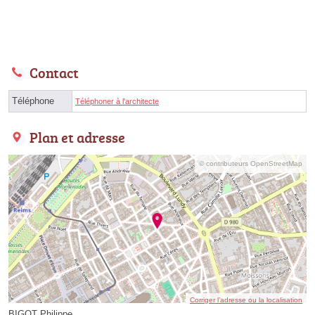
Contact
Téléphone
Téléphoner à l'architecte
Plan et adresse
© contributeurs OpenStreetMap
Corriger l’adresse ou la localisation
BIGOT Philippe