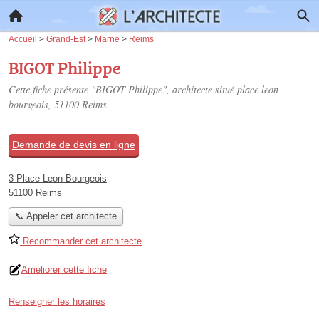
Accueil
>
Grand-Est
>
Marne
>
Reims
BIGOT Philippe
Cette fiche présente "BIGOT Philippe", architecte situé
place leon
bourgeois
, 51100 Reims.
Demande de devis en ligne
3 Place Leon Bourgeois
51100 Reims
📞 Appeler cet architecte
Recommander cet architecte
Améliorer cette fiche
Renseigner les horaires