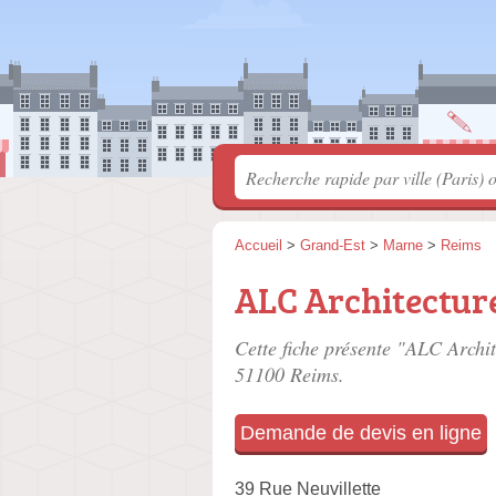
Accueil
>
Grand-Est
>
Marne
>
Reims
ALC Architectur
Cette fiche présente "ALC Archit
51100 Reims.
Demande de devis en ligne
39 Rue Neuvillette