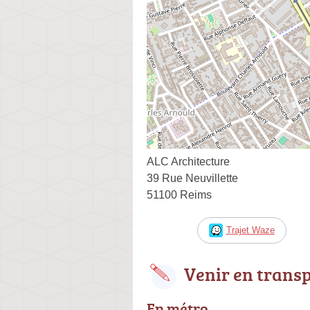
ALC Architecture
39 Rue Neuvillette
51100 Reims
Trajet Waze
Venir en trans
En métro