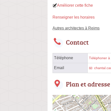
Améliorer cette fiche
Renseigner les horaires
Autres architectes à Reims
Contact
Téléphone
Téléphoner à l
Email
chantal.ca
Plan et adresse