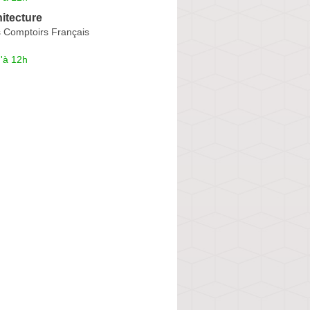
itecture
 Comptoirs Français
'à 12h