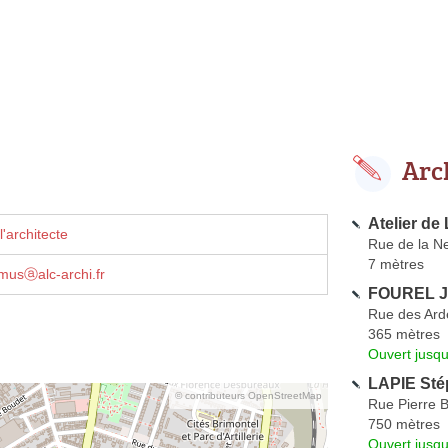
Arc
Atelier de
'architecte
Rue de la Ne
7 mètres
musⓐalc-archi.fr
FOUREL J
Rue des Ar
365 mètres
Ouvert jusqu
LAPIE Sté
© contributeurs OpenStreetMap
Rue Pierre B
750 mètres
Ouvert jusqu