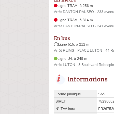
Ligne TRAM, à 256 m
Arrêt DANTON-RAUSEO - 233 avenu
Ligne TRAM, à 314 m
Arrêt DANTON-RAUSEO - 241 Avenu
En bus
Ligne 515, à 212 m
Arrêt REIMS - PLACE LUTON - 44 R
Ligne U4, à 249 m
Arrêt LUTON - 3 Boulevard Robespie
Informations
Forme juridique
SAS
SIRET
7529888
N° TVA Intra.
FR26752