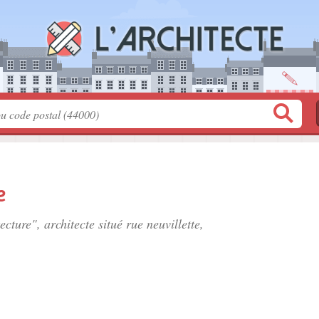
e
ecture", architecte situé
rue neuvillette
,