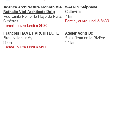
Agence Architecture Monnin Viel
WATRIN Stéphane
Nathalie Viel Architecte Dplg
Catteville
Rue Emile Poirier la Haye du Puits
7 km
6 mètres
Fermé, ouvre lundi à 8h30
Fermé, ouvre lundi à 8h30
François HAMET ARCHITECTE
Atelier Vong Dc
Bretteville-sur-Ay
Saint-Jean-de-la-Rivière
8 km
17 km
Fermé, ouvre lundi à 9h00