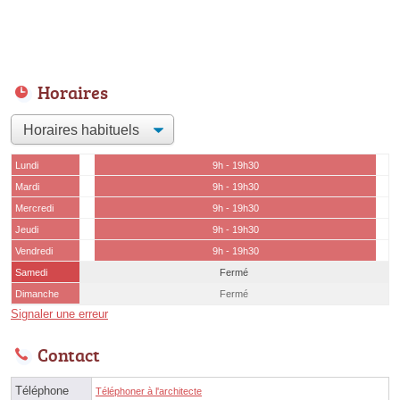
Horaires
Lundi
9h - 19h30
Mardi
9h - 19h30
Mercredi
9h - 19h30
Jeudi
9h - 19h30
Vendredi
9h - 19h30
Samedi
Fermé
Dimanche
Fermé
Signaler une erreur
Contact
Téléphone
Téléphoner à l'architecte