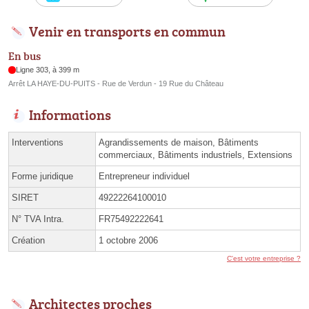
Venir en transports en commun
En bus
Ligne 303, à 399 m
Arrêt LA HAYE-DU-PUITS - Rue de Verdun - 19 Rue du Château
Informations
Interventions
Agrandissements de maison, Bâtiments
commerciaux, Bâtiments industriels, Extensions
Forme juridique
Entrepreneur individuel
SIRET
49222264100010
N° TVA Intra.
FR75492222641
Création
1 octobre 2006
C'est votre entreprise ?
Architectes proches