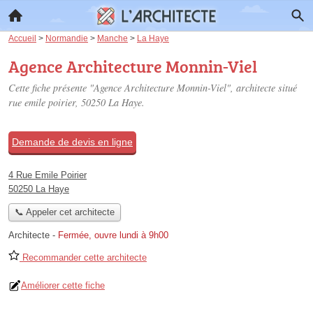
Accueil
>
Normandie
>
Manche
>
La Haye
Agence Architecture Monnin-Viel
Cette fiche présente "Agence Architecture Monnin-Viel", architecte situé
rue emile poirier
, 50250 La Haye.
Demande de devis en ligne
4 Rue Emile Poirier
50250 La Haye
📞 Appeler cet architecte
Architecte
-
Fermée, ouvre lundi à 9h00
Recommander cette architecte
Améliorer cette fiche