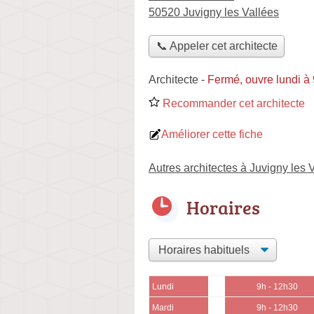
50520 Juvigny les Vallées
📞 Appeler cet architecte
Architecte
-
Fermé, ouvre lundi à
Recommander cet architecte
Améliorer cette fiche
Autres architectes à Juvigny les 
Horaires
Lundi
9h - 12h30
Mardi
9h - 12h30