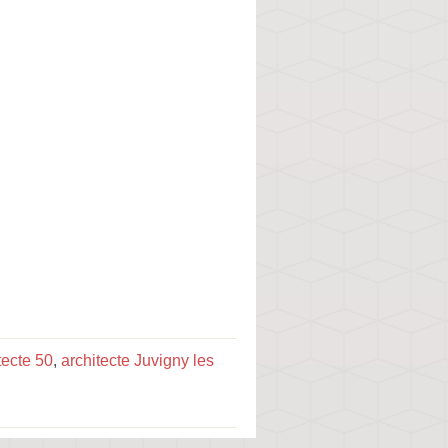
tecte 50
,
architecte Juvigny les