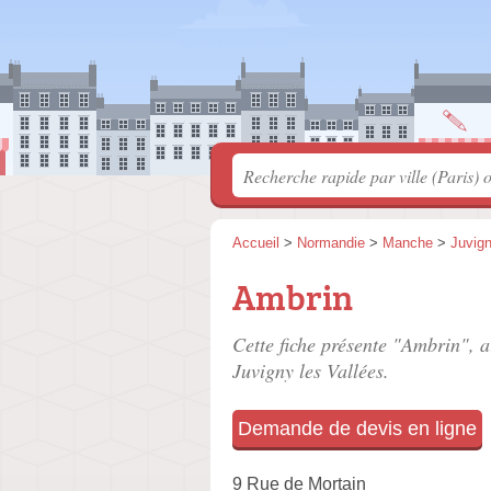
Accueil
>
Normandie
>
Manche
>
Juvign
Ambrin
Cette fiche présente "Ambrin", a
Juvigny les Vallées.
Demande de devis en ligne
9 Rue de Mortain