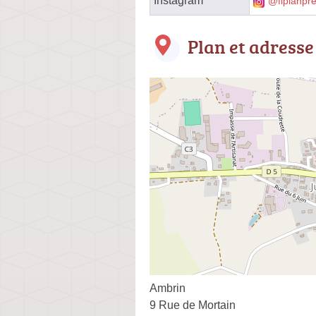
Instagram
@flplanpre
Plan et adresse
Ambrin
9 Rue de Mortain