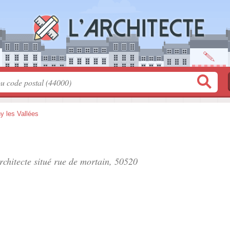
y les Vallées
rchitecte situé
rue de mortain
, 50520