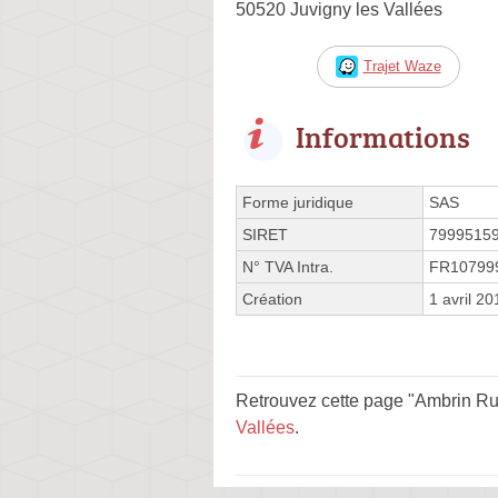
50520 Juvigny les Vallées
Trajet Waze
Informations
Forme juridique
SAS
SIRET
7999515
N° TVA Intra.
FR10799
Création
1 avril 20
Retrouvez cette page "Ambrin Rue
Vallées
.