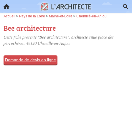
Accueil
>
Pays de la Loire
>
Maine-et-Loire
>
Chemillé-en-Anjou
Bee architecture
Cette fiche présente "Bee architecture", architecte situé
place des
pérrochères
, 49120 Chemillé-en-Anjou.
Demande de devis en ligne