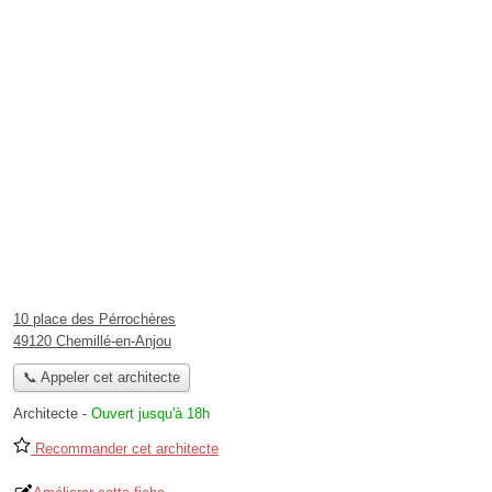
10 place des Pérrochères
49120 Chemillé-en-Anjou
📞 Appeler cet architecte
Architecte
-
Ouvert jusqu'à 18h
Recommander cet architecte