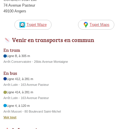
74 Avenue Pasteur
49100 Angers
Trajet Waze
Trajet Maps
Venir en transports en commun
En tram
Ligne B, à 305 m
Arrêt Conservatoire - 26bis Avenue Montaigne
En bus
Ligne 412, à 281 m
Arrêt Lutin - 163 Avenue Pasteur
Ligne 414, à 281 m
Arrêt Lutin - 163 Avenue Pasteur
Ligne 4, à 120 m
Arrêt Musset - 80 Boulevard Saint-Michel
Voir tout