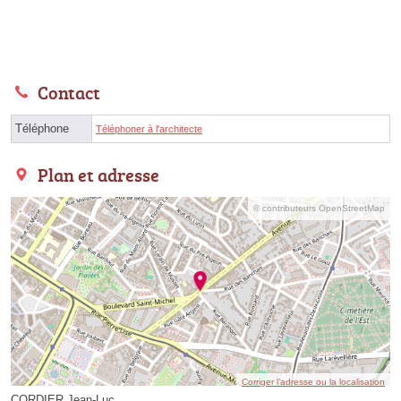
Contact
Téléphone
Téléphoner à l'architecte
Plan et adresse
© contributeurs OpenStreetMap
Corriger l’adresse ou la localisation
CORDIER Jean-Luc