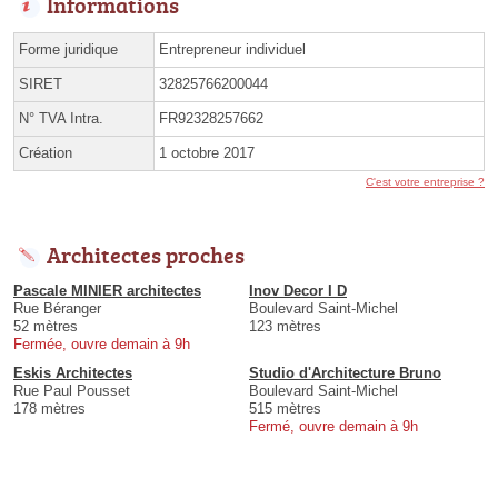
Informations
Forme juridique
Entrepreneur individuel
SIRET
32825766200044
N° TVA Intra.
FR92328257662
Création
1 octobre 2017
C'est votre entreprise ?
Architectes proches
Pascale MINIER architectes
Inov Decor I D
Rue Béranger
Boulevard Saint-Michel
52 mètres
123 mètres
Fermée, ouvre demain à 9h
Eskis Architectes
Studio d'Architecture Bruno
Rue Paul Pousset
Boulevard Saint-Michel
178 mètres
515 mètres
Fermé, ouvre demain à 9h