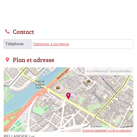
Contact
Téléphone
Téléphoner à l'architecte
Plan et adresse
© contributeurs OpenStreetMap
Corriger l’adresse ou la localisation
BELLANGER Luc