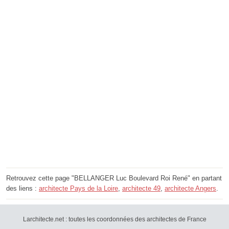
Retrouvez cette page "BELLANGER Luc Boulevard Roi René" en partant
des liens :
architecte Pays de la Loire
,
architecte 49
,
architecte Angers
.
Larchitecte.net : toutes les coordonnées des architectes de France