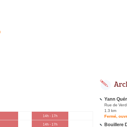
0
Arc
Yann Quér
Rue de Ver
1.3 km
Fermé, ouvr
14h - 17h
Bouillere 
14h - 17h