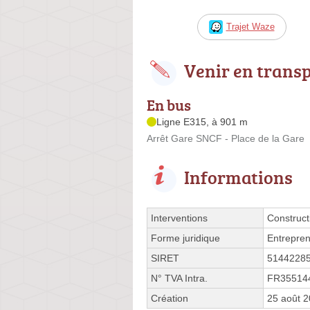
Trajet Waze
Venir en trans
En bus
Ligne E315, à 901 m
Arrêt Gare SNCF - Place de la Gare
Informations
Interventions
Construct
Forme juridique
Entrepren
SIRET
5144228
N° TVA Intra.
FR35514
Création
25 août 