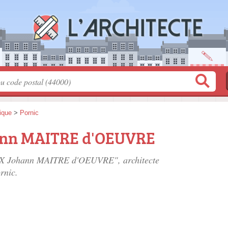
tique
>
Pornic
nn MAITRE d'OEUVRE
UX Johann MAITRE d'OEUVRE", architecte
rnic.