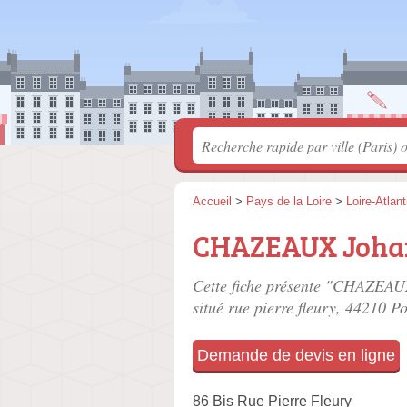
Accueil
>
Pays de la Loire
>
Loire-Atlan
CHAZEAUX Joha
Cette fiche présente "CHAZEA
situé
rue pierre fleury
, 44210 Po
Demande de devis en ligne
86 Bis Rue Pierre Fleury