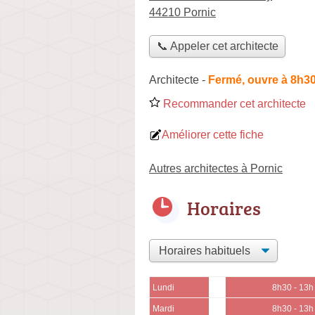
44210 Pornic
📞 Appeler cet architecte
Architecte
-
Fermé, ouvre à 8h3
Recommander cet architecte
Améliorer cette fiche
Autres architectes à Pornic
Horaires
Lundi
8h30 - 13h
Mardi
8h30 - 13h