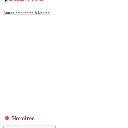
Améliorer cette fiche
Autres architectes à Nantes
Horaires