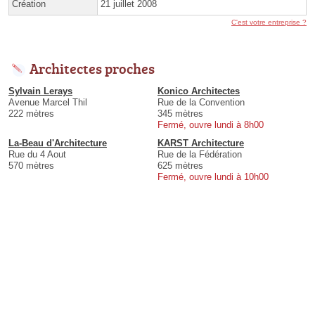
Création
21 juillet 2008
C'est votre entreprise ?
Architectes proches
Sylvain Lerays
Konico Architectes
Avenue Marcel Thil
Rue de la Convention
222 mètres
345 mètres
Fermé, ouvre lundi à 8h00
La-Beau d'Architecture
KARST Architecture
Rue du 4 Aout
Rue de la Fédération
570 mètres
625 mètres
Fermé, ouvre lundi à 10h00