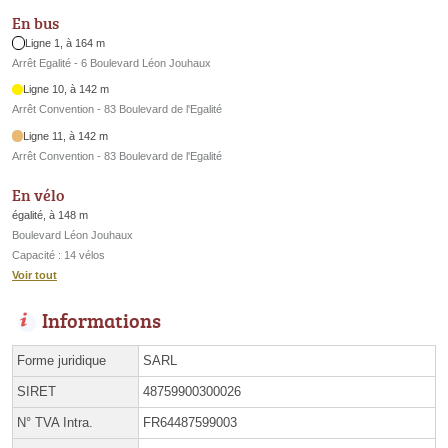
En bus
Ligne 1, à 164 m
Arrêt Egalité - 6 Boulevard Léon Jouhaux
Ligne 10, à 142 m
Arrêt Convention - 83 Boulevard de l'Egalité
Ligne 11, à 142 m
Arrêt Convention - 83 Boulevard de l'Egalité
En vélo
égalité, à 148 m
Boulevard Léon Jouhaux
Capacité : 14 vélos
Voir tout
Informations
Forme juridique
SARL
SIRET
48759900300026
N° TVA Intra.
FR64487599003