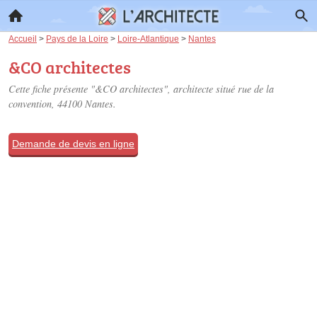
Accueil
>
Pays de la Loire
>
Loire-Atlantique
>
Nantes
&CO architectes
Cette fiche présente "&CO architectes", architecte situé
rue de la
convention
, 44100 Nantes.
Demande de devis en ligne