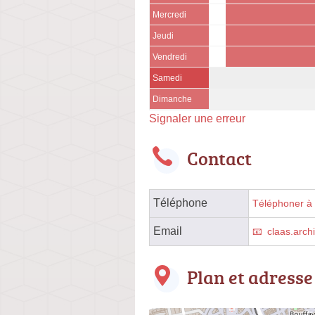
Mercredi
Jeudi
Vendredi
Samedi
Dimanche
Signaler une erreur
Contact
Téléphone
Téléphoner à l
Email
claas.arc
Plan et adresse