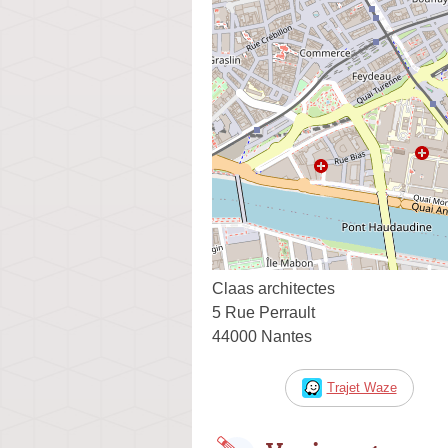
Claas architectes
5 Rue Perrault
44000 Nantes
Trajet Waze