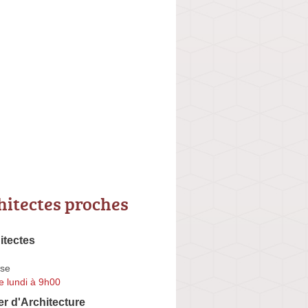
hitectes proches
itectes
se
e lundi à 9h00
er d'Architecture