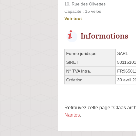
10, Rue des Olivettes
Capacité : 15 vélos
Voir tout
Informations
Forme juridique
SARL
SIRET
5011510
N° TVA Intra.
FR96501
Création
30 avril 
Retrouvez cette page "Claas archi
Nantes
.