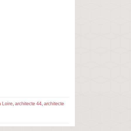
a Loire
,
architecte 44
,
architecte