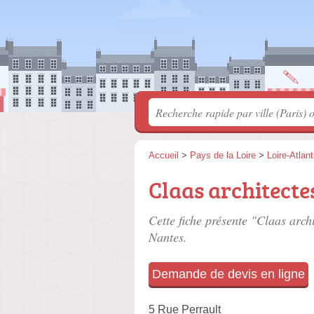
Accueil
>
Pays de la Loire
>
Loire-Atlan
Claas architecte
Cette fiche présente "Claas archi
Nantes.
Demande de devis en ligne
5 Rue Perrault