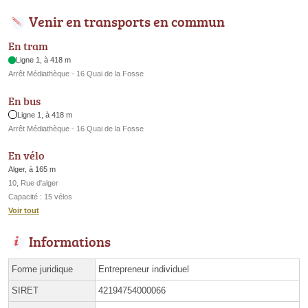
Venir en transports en commun
En tram
Ligne 1, à 418 m
Arrêt Médiathèque - 16 Quai de la Fosse
En bus
Ligne 1, à 418 m
Arrêt Médiathèque - 16 Quai de la Fosse
En vélo
Alger, à 165 m
10, Rue d'alger
Capacité : 15 vélos
Voir tout
Informations
Forme juridique
Entrepreneur individuel
SIRET
42194754000066