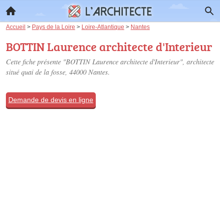
Accueil
>
Pays de la Loire
>
Loire-Atlantique
>
Nantes
BOTTIN Laurence architecte d'Interieur
Cette fiche présente "BOTTIN Laurence architecte d'Interieur", architecte
situé
quai de la fosse
, 44000 Nantes.
Demande de devis en ligne