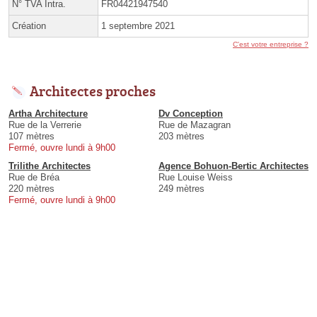
N° TVA Intra.
FR04421947540
Création
1 septembre 2021
C'est votre entreprise ?
Architectes proches
Artha Architecture
Dv Conception
Rue de la Verrerie
Rue de Mazagran
107 mètres
203 mètres
Fermé, ouvre lundi à 9h00
Trilithe Architectes
Agence Bohuon-Bertic Architectes
Rue de Bréa
Rue Louise Weiss
220 mètres
249 mètres
Fermé, ouvre lundi à 9h00