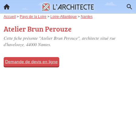
Accueil
>
Pays de la Loire
>
Loire-Atlantique
>
Nantes
Atelier Brun Perouze
Cette fiche présente "Atelier Brun Perouze", architecte situé
rue
d'havelooze
, 44000 Nantes.
Demande de devis en ligne