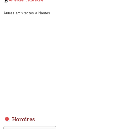
Améliorer cette fiche
Autres architectes à Nantes
Horaires