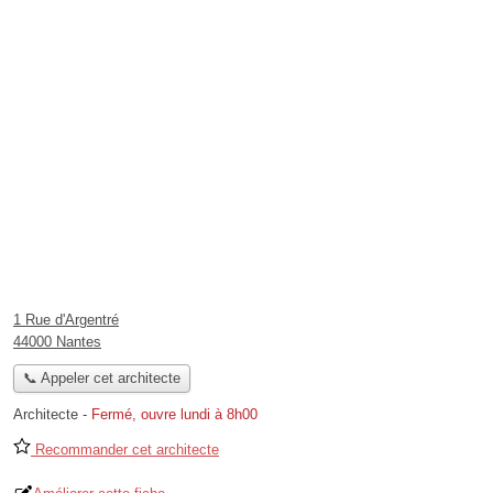
1 Rue d'Argentré
44000 Nantes
📞 Appeler cet architecte
Architecte
-
Fermé, ouvre lundi à 8h00
Recommander cet architecte