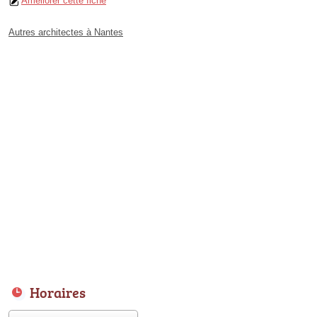
Améliorer cette fiche
Autres architectes à Nantes
Horaires