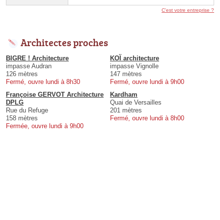
C'est votre entreprise ?
Architectes proches
BIGRE ! Architecture
KOÏ architecture
impasse Audran
impasse Vignolle
126 mètres
147 mètres
Fermé, ouvre lundi à 8h30
Fermé, ouvre lundi à 9h00
Françoise GERVOT Architecture
Kardham
DPLG
Quai de Versailles
Rue du Refuge
201 mètres
158 mètres
Fermé, ouvre lundi à 8h00
Fermée, ouvre lundi à 9h00