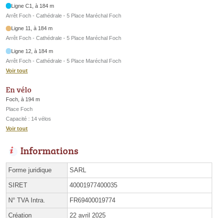
Ligne C1, à 184 m
Arrêt Foch - Cathédrale - 5 Place Maréchal Foch
Ligne 11, à 184 m
Arrêt Foch - Cathédrale - 5 Place Maréchal Foch
Ligne 12, à 184 m
Arrêt Foch - Cathédrale - 5 Place Maréchal Foch
Voir tout
En vélo
Foch, à 194 m
Place Foch
Capacité : 14 vélos
Voir tout
Informations
Forme juridique
SARL
SIRET
40001977400035
N° TVA Intra.
FR69400019774
Création
22 avril 2025