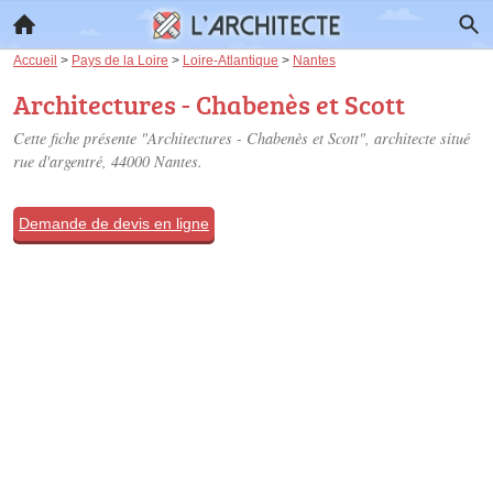
Accueil
>
Pays de la Loire
>
Loire-Atlantique
>
Nantes
Architectures - Chabenès et Scott
Cette fiche présente "Architectures - Chabenès et Scott", architecte situé
rue d'argentré
, 44000 Nantes.
Demande de devis en ligne