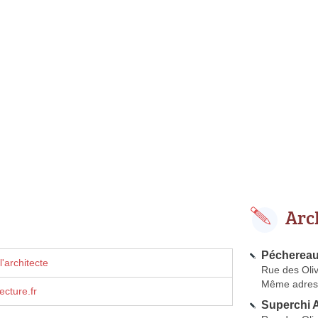
Arc
Péchereau 
'architecte
Rue des Oliv
Même adres
ecture.fr
Superchi A