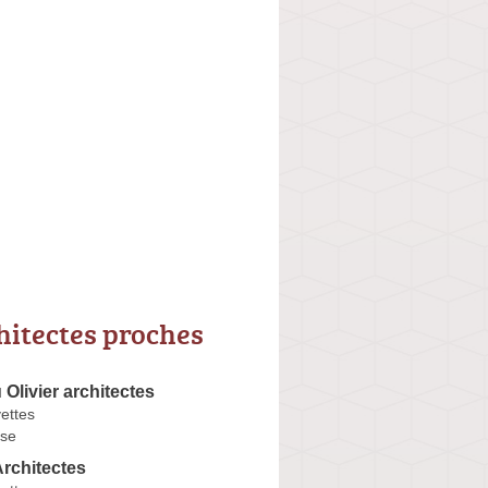
hitectes proches
Olivier architectes
ettes
se
rchitectes