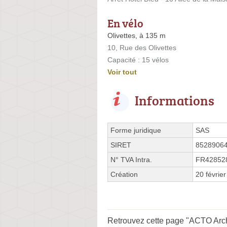
En vélo
Olivettes, à 135 m
10, Rue des Olivettes
Capacité : 15 vélos
Voir tout
Informations
Forme juridique
SAS
SIRET
8528906
N° TVA Intra.
FR42852
Création
20 févrie
Retrouvez cette page "ACTO Archi