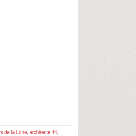
s de la Loire
,
architecte 44
,