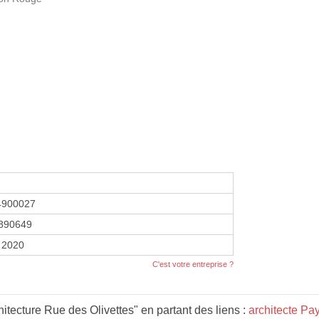
4900027
890649
r 2020
C'est votre entreprise ?
tecture Rue des Olivettes" en partant des liens :
architecte Pay