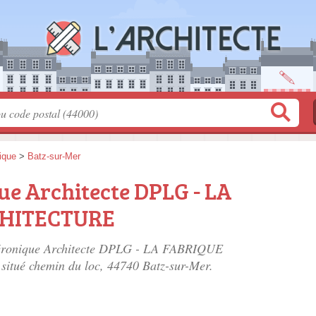
tique
>
Batz-sur-Mer
e Architecte DPLG - LA
CHITECTURE
Véronique Architecte DPLG - LA FABRIQUE
situé
chemin du loc
, 44740 Batz-sur-Mer.