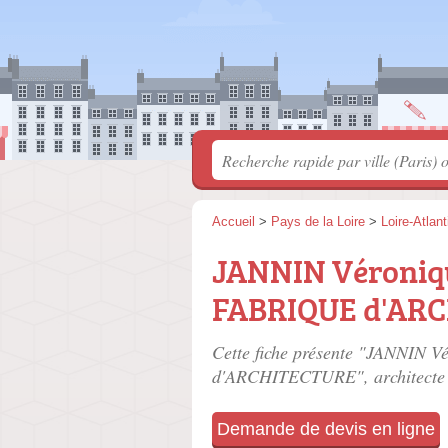
Accueil
>
Pays de la Loire
>
Loire-Atlan
JANNIN Véroniqu
FABRIQUE d'AR
Cette fiche présente "JANNIN 
d'ARCHITECTURE", architecte 
Demande de devis en ligne