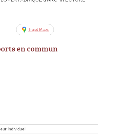
Trajet Maps
ports en commun
eur individuel