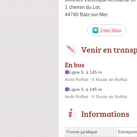
1 chemin du Loc
44740 Batz-sur-Mer
Trajet Waze
Venir en trans
En bus
Ligne 5, à 145 m
Arrêt Roffiat - 6 Route de Roffiat
Ligne 5, à 145 m
Arrêt Roffiat - 6 Route de Roffiat
Informations
Forme juridique
Entrepren