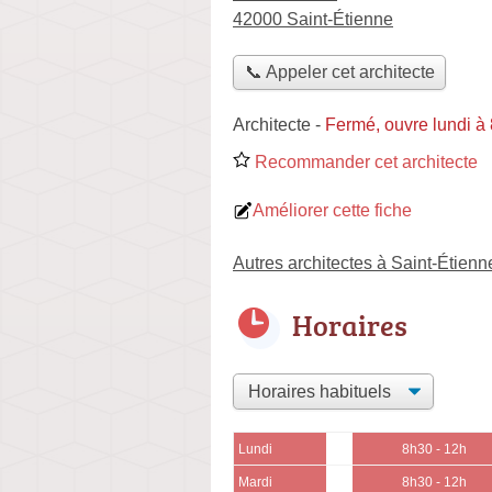
42000 Saint-Étienne
📞 Appeler cet architecte
Architecte
-
Fermé, ouvre lundi à
Recommander cet architecte
Améliorer cette fiche
Autres architectes à Saint-Étienn
Horaires
Lundi
8h30 - 12h
Mardi
8h30 - 12h