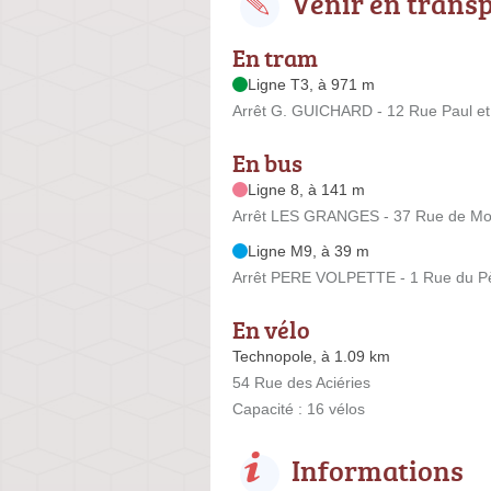
Venir en trans
En tram
Ligne T3, à 971 m
Arrêt G. GUICHARD - 12 Rue Paul et
En bus
Ligne 8, à 141 m
Arrêt LES GRANGES - 37 Rue de Mo
Ligne M9, à 39 m
Arrêt PERE VOLPETTE - 1 Rue du Pè
En vélo
Technopole, à 1.09 km
54 Rue des Aciéries
Capacité : 16 vélos
Informations