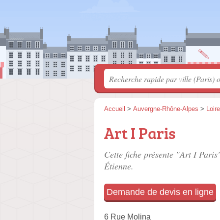
Accueil
>
Auvergne-Rhône-Alpes
>
Loire
Art I Paris
Cette fiche présente "Art I Paris
Étienne.
Demande de devis en ligne
6 Rue Molina