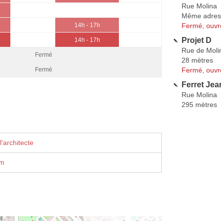
Rue Molina
Même adres
Fermé, ouvr
14h - 17h
Projet D
14h - 17h
Rue de Moli
Fermé
28 mètres
Fermé, ouvr
Fermé
Ferret Je
Rue Molina
295 mètres
'architecte
om