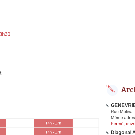
 8h30
e
Arc
GENEVRIE
Rue Molina
Même adres
Fermé, ouvr
14h - 17h
Diagonal A
14h - 17h