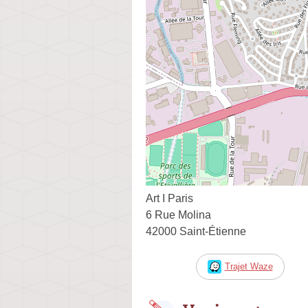
Art I Paris
6 Rue Molina
42000 Saint-Étienne
Trajet Waze