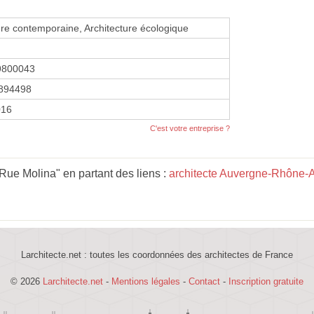
ure contemporaine, Architecture écologique
9800043
894498
016
C'est votre entreprise ?
 Rue Molina" en partant des liens :
architecte Auvergne-Rhône-
Larchitecte.net : toutes les coordonnées des architectes de France
© 2026
Larchitecte.net
-
Mentions légales
-
Contact
-
Inscription gratuite