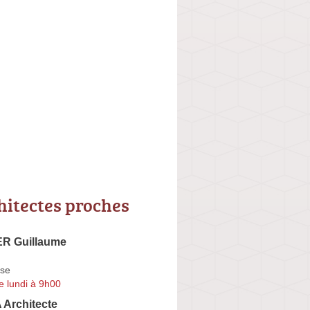
hitectes proches
R Guillaume
se
e lundi à 9h00
 Architecte