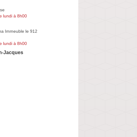
se
e lundi à 8h00
na Immeuble le 912
e lundi à 8h00
an-Jacques