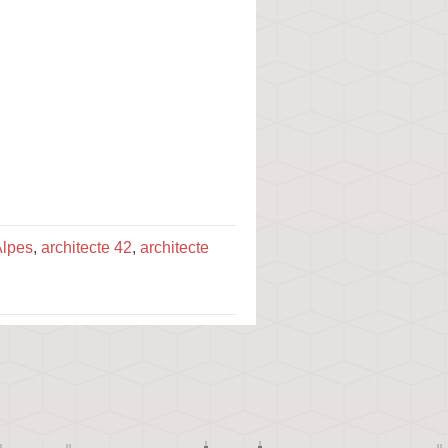
Alpes
,
architecte 42
,
architecte