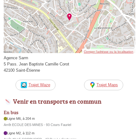
Corriger l’adresse ou la localisation
Agence Sarm
5 Pass. Jean Baptiste Camille Corot
42100 Saint-Étienne
Trajet Waze
Trajet Maps
Venir en transports en commun
En bus
Ligne M6, à 204 m
Arrêt ECOLE DES MINES - 93 Cours Fauriel
Ligne M2, à 112 m