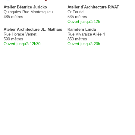
Atelier Béatrice Juricko
Atelier d'Architecture RIVAT
Quinquies Rue Montesquieu
Cr Fauriel
485 mètres
535 mètres
Ouvert jusqu'à 12h
Atelier Architecture JL. Mathais
Kamdem Linda
Rue Horace Vernet
Rue Vivaraize Allée 4
590 mètres
850 mètres
Ouvert jusqu'à 12h30
Ouvert jusqu'à 20h