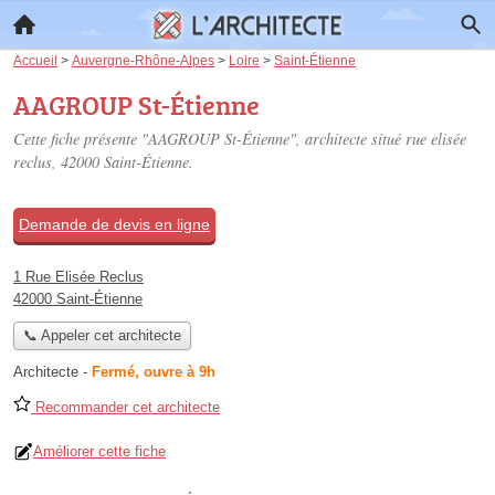
Accueil
>
Auvergne-Rhône-Alpes
>
Loire
>
Saint-Étienne
AAGROUP St-Étienne
Cette fiche présente "AAGROUP St-Étienne", architecte situé
rue elisée
reclus
, 42000 Saint-Étienne.
Demande de devis en ligne
1 Rue Elisée Reclus
42000 Saint-Étienne
📞 Appeler cet architecte
Architecte
-
Fermé, ouvre à 9h
Recommander cet architecte
Améliorer cette fiche