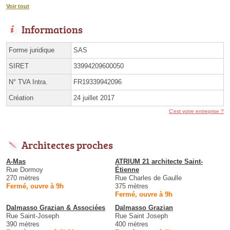
Voir tout
Informations
Forme juridique
SAS
SIRET
33994209600050
N° TVA Intra.
FR19339942096
Création
24 juillet 2017
C'est votre entreprise ?
Architectes proches
A-Mas
ATRIUM 21 architecte Saint-
Rue Dormoy
Étienne
270 mètres
Rue Charles de Gaulle
Fermé, ouvre à 9h
375 mètres
Fermé, ouvre à 9h
Dalmasso Grazian & Associées
Dalmasso Grazian
Rue Saint-Joseph
Rue Saint Joseph
390 mètres
400 mètres