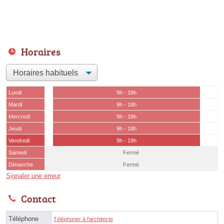
Horaires
Lundi
9h - 18h
Mardi
9h - 18h
Mercredi
9h - 18h
Jeudi
9h - 18h
Vendredi
9h - 18h
Samedi
Fermé
Dimanche
Fermé
Signaler une erreur
Contact
Téléphone
Téléphoner à l'architecte