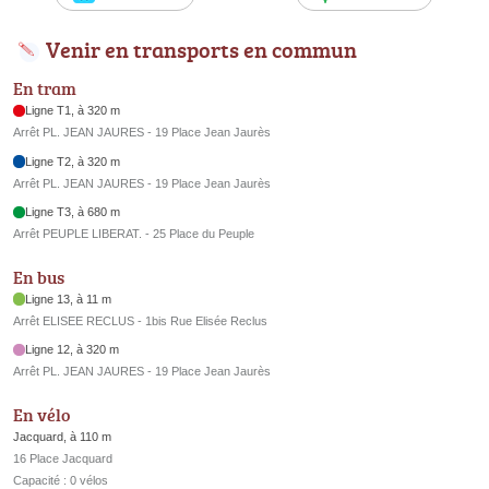
Venir en transports en commun
En tram
Ligne T1, à 320 m
Arrêt PL. JEAN JAURES - 19 Place Jean Jaurès
Ligne T2, à 320 m
Arrêt PL. JEAN JAURES - 19 Place Jean Jaurès
Ligne T3, à 680 m
Arrêt PEUPLE LIBERAT. - 25 Place du Peuple
En bus
Ligne 13, à 11 m
Arrêt ELISEE RECLUS - 1bis Rue Elisée Reclus
Ligne 12, à 320 m
Arrêt PL. JEAN JAURES - 19 Place Jean Jaurès
En vélo
Jacquard, à 110 m
16 Place Jacquard
Capacité : 0 vélos