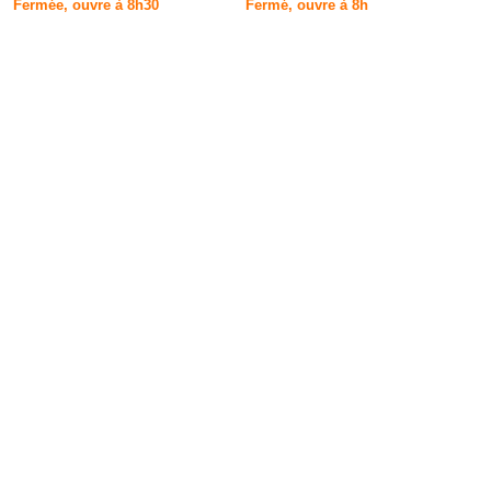
Fermée, ouvre à 8h30
Fermé, ouvre à 8h