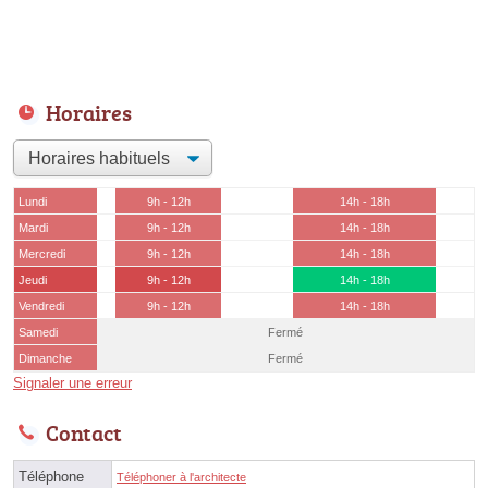
Horaires
Lundi
9h - 12h
14h - 18h
Mardi
9h - 12h
14h - 18h
Mercredi
9h - 12h
14h - 18h
Jeudi
9h - 12h
14h - 18h
Vendredi
9h - 12h
14h - 18h
Samedi
Fermé
Dimanche
Fermé
Signaler une erreur
Contact
Téléphone
Téléphoner à l'architecte