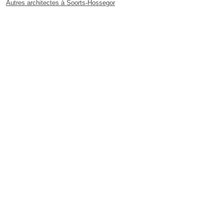
Autres architectes à Soorts-Hossegor