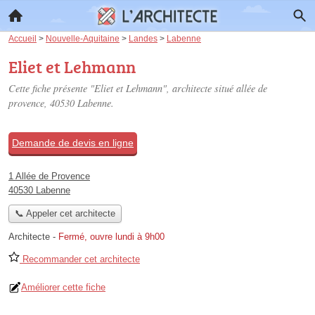
Accueil
>
Nouvelle-Aquitaine
>
Landes
>
Labenne
Eliet et Lehmann
Cette fiche présente "Eliet et Lehmann", architecte situé
allée de
provence
, 40530 Labenne.
Demande de devis en ligne
1 Allée de Provence
40530 Labenne
📞 Appeler cet architecte
Architecte
-
Fermé, ouvre lundi à 9h00
Recommander cet architecte
Améliorer cette fiche