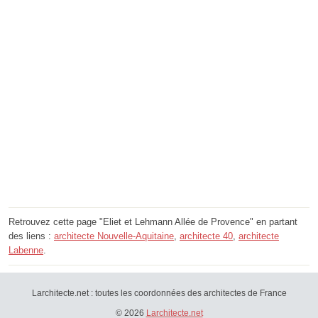
Retrouvez cette page "Eliet et Lehmann Allée de Provence" en partant
des liens :
architecte Nouvelle-Aquitaine
,
architecte 40
,
architecte
Labenne
.
Larchitecte.net : toutes les coordonnées des architectes de France
© 2026
Larchitecte.net