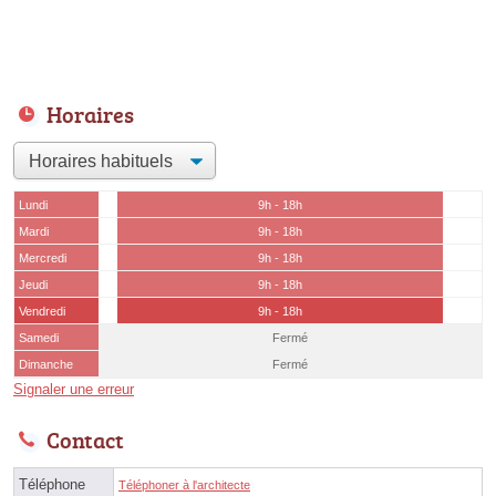
Horaires
Lundi
9h - 18h
Mardi
9h - 18h
Mercredi
9h - 18h
Jeudi
9h - 18h
Vendredi
9h - 18h
Samedi
Fermé
Dimanche
Fermé
Signaler une erreur
Contact
Téléphone
Téléphoner à l'architecte