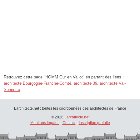
Retrouvez cette page "HOMM Qur en Vallot" en partant des liens :
architecte Bourgogne-Franche-Comté
,
architecte 39
,
architecte Val-
Sonnette
.
Larchitecte.net : toutes les coordonnées des architectes de France
© 2026
Larchitecte.net
Mentions légales
-
Contact
-
Inscription gratuite