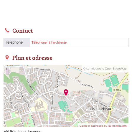
Contact
Téléphone
Téléphoner à l'architecte
Plan et adresse
© contributeurs OpenStreetMap
Corriger l’adresse ou la localisation
FAURE Jean-Jacques