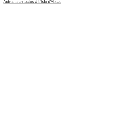
Autres architectes à L'Isle-d'Abeau