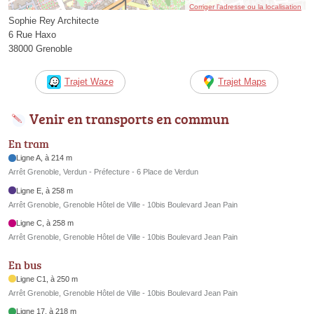
Corriger l’adresse ou la localisation
Sophie Rey Architecte
6 Rue Haxo
38000 Grenoble
Trajet Waze
Trajet Maps
Venir en transports en commun
En tram
Ligne A, à 214 m
Arrêt Grenoble, Verdun - Préfecture - 6 Place de Verdun
Ligne E, à 258 m
Arrêt Grenoble, Grenoble Hôtel de Ville - 10bis Boulevard Jean Pain
Ligne C, à 258 m
Arrêt Grenoble, Grenoble Hôtel de Ville - 10bis Boulevard Jean Pain
En bus
Ligne C1, à 250 m
Arrêt Grenoble, Grenoble Hôtel de Ville - 10bis Boulevard Jean Pain
Ligne 17, à 218 m