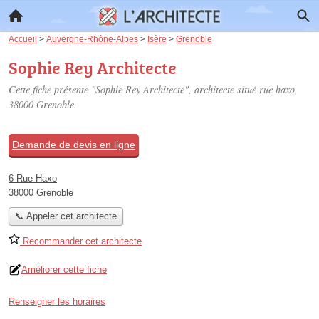
Accueil
>
Auvergne-Rhône-Alpes
>
Isère
>
Grenoble
Sophie Rey Architecte
Cette fiche présente "Sophie Rey Architecte", architecte situé
rue haxo
,
38000 Grenoble.
Demande de devis en ligne
6 Rue Haxo
38000 Grenoble
📞 Appeler cet architecte
Recommander cet architecte
Améliorer cette fiche
Renseigner les horaires