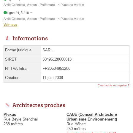
Arrêt Grenoble, Verdun - Préfecture - 4 Place de Verdun
Ligne 24, à 218 m
Arrêt Grenoble, Verdun - Préfecture - 4 Place de Verdun
Voir tout
Informations
Forme juridique
SARL
SIRET
50495128600013
N° TVA Intra.
FR20504951286
Création
11 juin 2008
C'est votre entreprise ?
Architectes proches
Plexus
CAUE (Conseil Architecture
Rue Beyle Stendhal
Urbanisme Environnement)
238 mètres
Rue Hébert
250 mètres