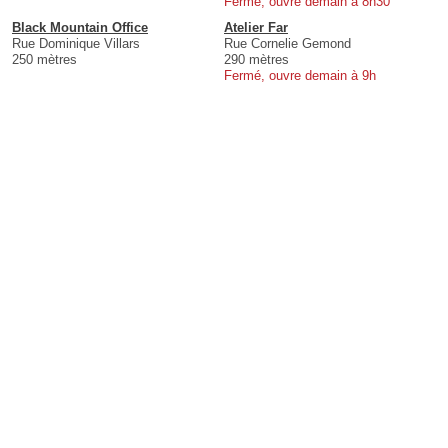
Fermé, ouvre demain à 8h30
Black Mountain Office
Atelier Far
Rue Dominique Villars
Rue Cornelie Gemond
250 mètres
290 mètres
Fermé, ouvre demain à 9h