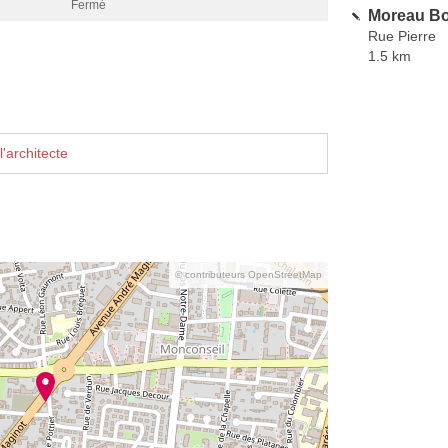
Fermé
Moreau Bo
Rue Pierre
1.5 km
'architecte
© contributeurs OpenStreetMap