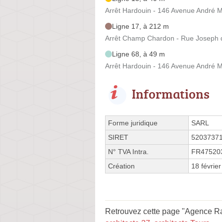
Arrêt Hardouin - 146 Avenue André 
Ligne 17, à 212 m
Arrêt Champ Chardon - Rue Joseph 
Ligne 68, à 49 m
Arrêt Hardouin - 146 Avenue André 
Informations
Forme juridique
SARL
SIRET
5203737
N° TVA Intra.
FR47520
Création
18 févrie
Retrouvez cette page "Agence Ran