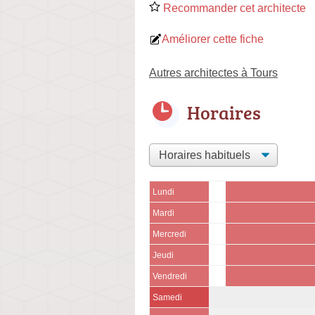
Recommander cet architecte
Améliorer cette fiche
Autres architectes à Tours
Horaires
Lundi
Mardi
Mercredi
Jeudi
Vendredi
Samedi