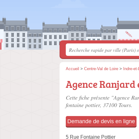
Accueil
>
Centre-Val de Loire
>
Indre-et-
Agence Ranjard e
Cette fiche présente "Agence Ran
fontaine pottier
, 37100 Tours.
Demande de devis en ligne
5 Rue Fontaine Pottier