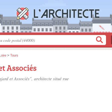
Loire
>
Tours
t Associés
jard et Associés", architecte situé
rue