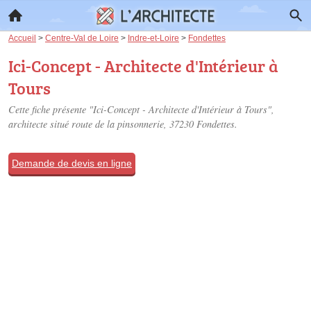
Accueil
>
Centre-Val de Loire
>
Indre-et-Loire
>
Fondettes
Ici-Concept - Architecte d'Intérieur à
Tours
Cette fiche présente "Ici-Concept - Architecte d'Intérieur à Tours",
architecte situé
route de la pinsonnerie
, 37230 Fondettes.
Demande de devis en ligne