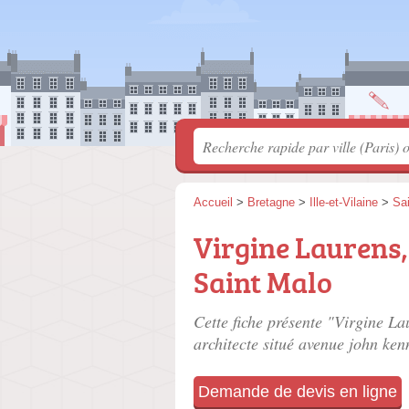
Accueil
>
Bretagne
>
Ille-et-Vilaine
>
Sa
Virgine Laurens,
Saint Malo
Cette fiche présente "Virgine La
architecte situé
avenue john ken
Demande de devis en ligne