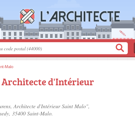
int-Malo
 Architecte d'Intérieur
urens, Architecte d'Intérieur Saint Malo",
nedy
, 35400 Saint-Malo.