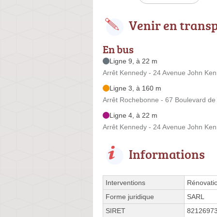
Venir en trans
En bus
Ligne 9, à 22 m
Arrêt Kennedy - 24 Avenue John Ke
Ligne 3, à 160 m
Arrêt Rochebonne - 67 Boulevard d
Ligne 4, à 22 m
Arrêt Kennedy - 24 Avenue John Ke
Informations
Interventions
Rénovati
Forme juridique
SARL
SIRET
8212697