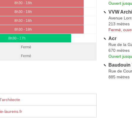
Ouvert jusqu
8h30 - 18h
VVW Archi
8h30 - 18h
Avenue Lorr
8h30 - 18h
213 mètres
Fermé, ouvr
8h30 - 18h
Acr
8h30 - 17h
Rue de la Ga
Fermé
670 mètres
Ouvert jusqu
Fermé
Baudouin 
Rue de Court
885 mètres
'architecte
ie-laurens.fr