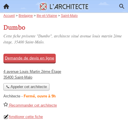
Accueil
>
Bretagne
>
Ille-et-Vilaine
>
Saint-Malo
Dumbo
Cette fiche présente "Dumbo", architecte situé
avenue louis martin 2ème
étage
, 35400 Saint-Malo.
Demande de devis en ligne
4 avenue Louis Martin 2ème Étage
35400 Saint-Malo
📞 Appeler cet architecte
Architecte
-
Fermé, ouvre à 9h
Recommander cet architecte
Améliorer cette fiche