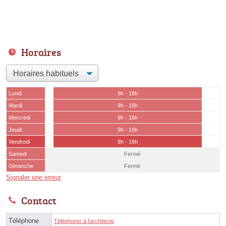
Horaires
Lundi
9h - 18h
Mardi
9h - 18h
Mercredi
9h - 18h
Jeudi
9h - 18h
Vendredi
9h - 18h
Samedi
Fermé
Dimanche
Fermé
Signaler une erreur
Contact
Téléphone
Téléphoner à l'architecte