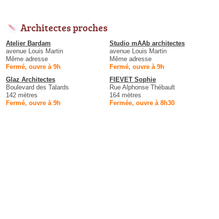
Architectes proches
Atelier Bardam
Studio mAAb architectes
avenue Louis Martin
avenue Louis Martin
Même adresse
Même adresse
Fermé, ouvre à 9h
Fermé, ouvre à 9h
Glaz Architectes
FIEVET Sophie
Boulevard des Talards
Rue Alphonse Thébault
142 mètres
164 mètres
Fermé, ouvre à 9h
Fermée, ouvre à 8h30