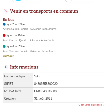
Venir en transports en commun
En bus
Ligne 2, à 133 m
Arrêt Sécurité Sociale - 6 Avenue Jean-Jaurès
Ligne 1, à 324 m
Arrêt Gares - Quai I - 14 Avenue Anita Conti
Ligne 8, à 133 m
Arrêt Sécurité Sociale - 6 Avenue Jean-Jaurès
Voir tout
Informations
Forme juridique
SAS
SIRET
84803658800020
N° TVA Intra.
FR81848036588
Création
31 août 2021
C'est votre entreprise ?