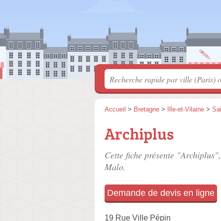
Accueil
>
Bretagne
>
Ille-et-Vilaine
>
Sa
Archiplus
Cette fiche présente "Archiplus",
Malo.
Demande de devis en ligne
19 Rue Ville Pépin