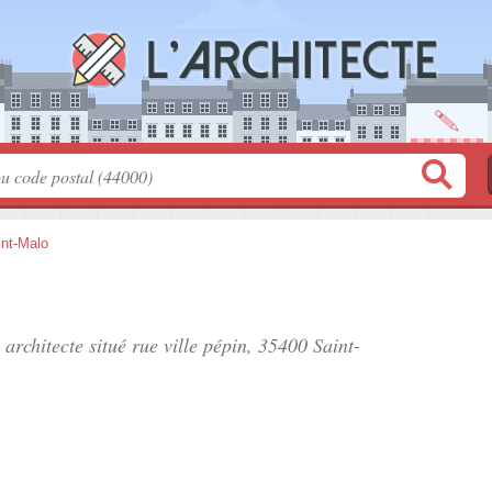
int-Malo
 architecte situé
rue ville pépin
, 35400 Saint-