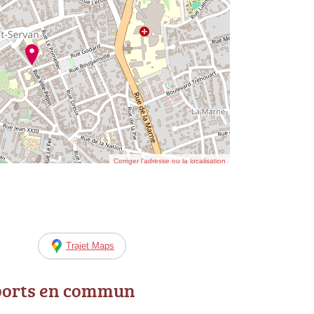
Corriger l’adresse ou la localisation
Trajet Maps
ports en commun