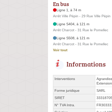
En bus
Ligne 1, à 74 m
Arrêt Ville Pépin - 29 Rue Ville Pépin
Ligne S404, à 121 m
Arrêt Charcot - 31 Rue le Pomellec
Ligne S508, à 121 m
Arrêt Charcot - 31 Rue le Pomellec
Voir tout
Informations
Interventions
Agrandiss
Extensio
Forme juridique
SARL
SIRET
3331870
N° TVA Intra.
FR30333