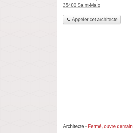
35400 Saint-Malo
📞 Appeler cet architecte
Architecte
-
Fermé, ouvre demain