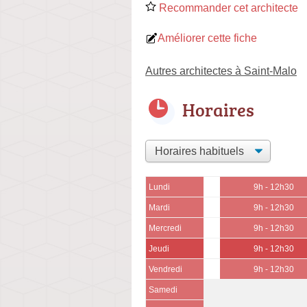
Recommander cet architecte
Améliorer cette fiche
Autres architectes à Saint-Malo
Horaires
Lundi
9h - 12h30
Mardi
9h - 12h30
Mercredi
9h - 12h30
Jeudi
9h - 12h30
Vendredi
9h - 12h30
Samedi