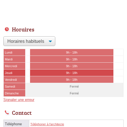
Horaires
Lundi
9h - 18h
Mardi
9h - 18h
Mercredi
9h - 18h
Jeudi
9h - 18h
Vendredi
9h - 18h
Samedi
Fermé
Dimanche
Fermé
Signaler une erreur
Contact
Téléphone
Téléphoner à l'architecte