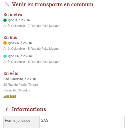
Venir en transports en commun
En métro
Ligne B, à 256 m
Arrêt Colombier - 7 Rue du Puits Mauger
En bus
Ligne C5, à 252 m
Arrêt Colombier - 5 Rue du Puits Mauger
Ligne C6, à 252 m
Arrêt Colombier - 5 Rue du Puits Mauger
En vélo
Cité Judiciaire, à 230 m
20 Rue du Papier Timbré
Capacité : 24 vélos
Voir tout
Informations
Forme juridique
SAS