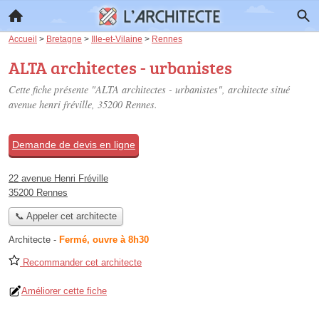
Accueil
>
Bretagne
>
Ille-et-Vilaine
>
Rennes
ALTA architectes - urbanistes
Cette fiche présente "ALTA architectes - urbanistes", architecte situé
avenue henri fréville
, 35200 Rennes.
Demande de devis en ligne
22 avenue Henri Fréville
35200 Rennes
📞 Appeler cet architecte
Architecte
-
Fermé, ouvre à 8h30
Recommander cet architecte
Améliorer cette fiche