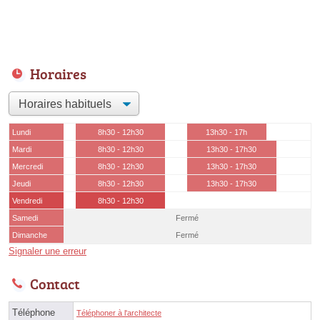
Horaires
Lundi
8h30 - 12h30
13h30 - 17h
Mardi
8h30 - 12h30
13h30 - 17h30
Mercredi
8h30 - 12h30
13h30 - 17h30
Jeudi
8h30 - 12h30
13h30 - 17h30
Vendredi
8h30 - 12h30
Samedi
Fermé
Dimanche
Fermé
Signaler une erreur
Contact
Téléphone
Téléphoner à l'architecte