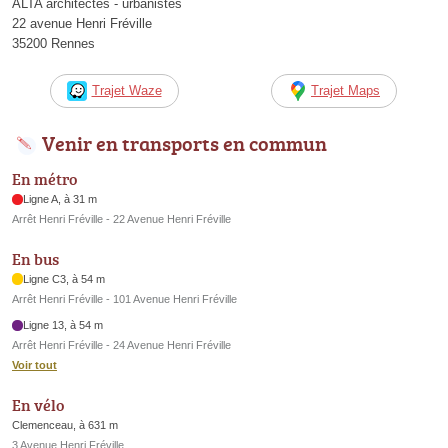
ALTA architectes - urbanistes
22 avenue Henri Fréville
35200 Rennes
Trajet Waze
Trajet Maps
Venir en transports en commun
En métro
Ligne A, à 31 m
Arrêt Henri Fréville - 22 Avenue Henri Fréville
En bus
Ligne C3, à 54 m
Arrêt Henri Fréville - 101 Avenue Henri Fréville
Ligne 13, à 54 m
Arrêt Henri Fréville - 24 Avenue Henri Fréville
Voir tout
En vélo
Clemenceau, à 631 m
3 Avenue Henri Fréville