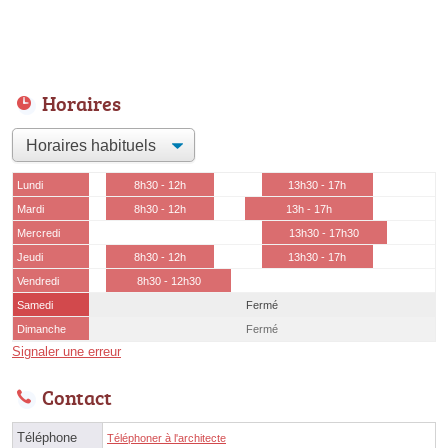
Horaires
Lundi
8h30 - 12h
13h30 - 17h
Mardi
8h30 - 12h
13h - 17h
Mercredi
13h30 - 17h30
Jeudi
8h30 - 12h
13h30 - 17h
Vendredi
8h30 - 12h30
Samedi
Fermé
Dimanche
Fermé
Signaler une erreur
Contact
Téléphone
Téléphoner à l'architecte