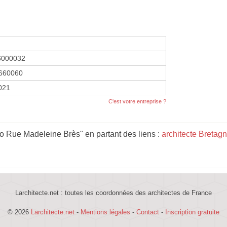
6000032
660060
2021
C'est votre entreprise ?
o Rue Madeleine Brès" en partant des liens :
architecte Bretag
Larchitecte.net : toutes les coordonnées des architectes de France
© 2026
Larchitecte.net
-
Mentions légales
-
Contact
-
Inscription gratuite