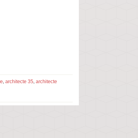
ne
,
architecte 35
,
architecte