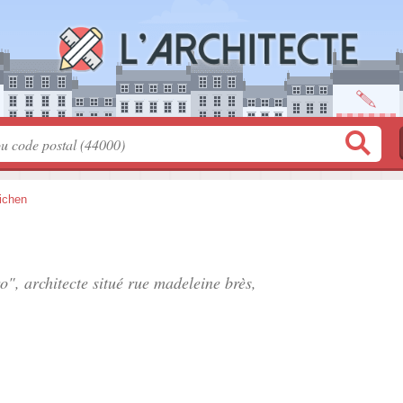
ichen
o", architecte situé
rue madeleine brès
,