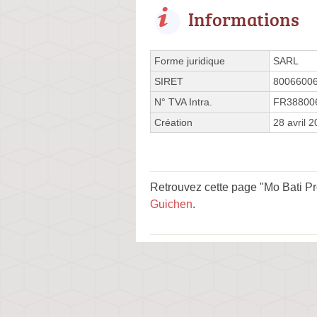
Informations
Forme juridique
SARL
SIRET
8006600
N° TVA Intra.
FR38800
Création
28 avril 
Retrouvez cette page "Mo Bati Pr
Guichen
.