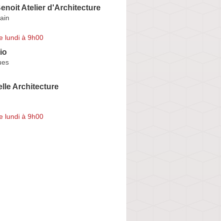
enoit Atelier d'Architecture
ain
e lundi à 9h00
io
ues
lle Architecture
e lundi à 9h00