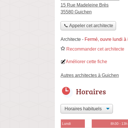
15 Rue Madeleine Brès
35580 Guichen
📞 Appeler cet architecte
Architecte
-
Fermé, ouvre lundi à
Recommander cet architecte
Améliorer cette fiche
Autres architectes à Guichen
Horaires
Lundi
8h30 - 13h