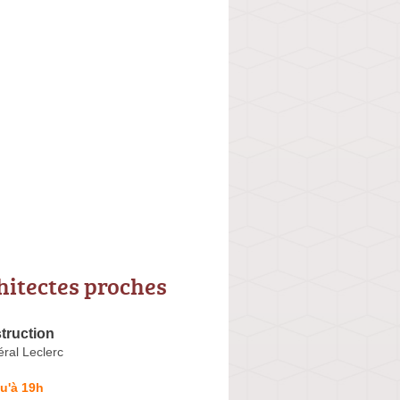
hitectes proches
ruction
ral Leclerc
u'à 19h